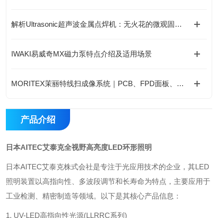
解析Ultrasonic超声波金属点焊机：无火花的微观固态连接技术
IWAKI易威奇MX磁力泵特点介绍及适用场景
MORITEX茉丽特线扫成像系统｜PCB、FPD面板、光学玻璃高精度工业检测应用
产品介绍
日本AITEC艾泰克全视野高亮度LED环形照明
日本AITEC艾泰克株式会社是专注于光应用技术的企业，其LED
照明装置以高指向性、多波段调节和长寿命为特点，主要应用于
工业检测、精密制造等领域。以下是其核心产品信息：
1. UV-LED高指向性光源(LLRRC系列)