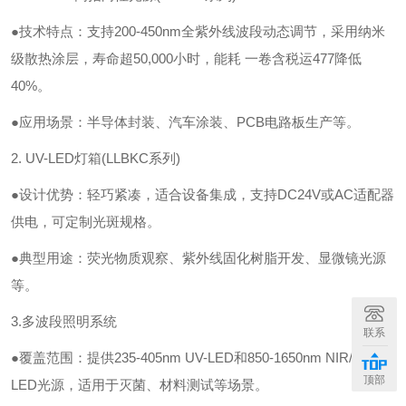
●技术特点：支持200-450nm全紫外线波段动态调节，采用纳米
级散热涂层，寿命超50,000小时，能耗 一卷含税运477降低
40%。
●应用场景：半导体封装、汽车涂装、PCB电路板生产等。
2. UV-LED灯箱(LLBKC系列)
●设计优势：轻巧紧凑，适合设备集成，支持DC24V或AC适配器
供电，可定制光斑规格。
●典型用途：荧光物质观察、紫外线固化树脂开发、显微镜光源
等。
3.多波段照明系统
联系
●覆盖范围：提供235-405nm UV-LED和850-1650nm NIR/SWIR-
顶部
LED光源，适用于灭菌、材料测试等场景。