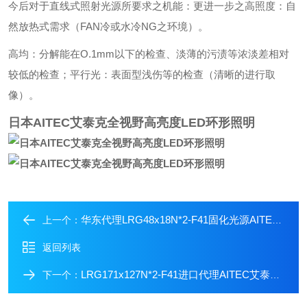
今后对于直线式照射光源所要求之机能：更进一步之高照度：自
然放热式需求（FAN冷或水冷NG之环境）。
高均：分解能在O.1mm以下的检查、淡薄的污渍等浓淡差相对
较低的检查；平行光：表面型浅伤等的检查（清晰的进行取
像）。
日本AITEC艾泰克全视野高亮度LED环形照明
华东代理LRG48x18N*2-F41固化光源AITEC艾泰克全视野高亮度环形照明
上一个：
返回列表
LRG171x127N*2-F41进口代理AITEC艾泰克高亮度LED环形检查照明
下一个：