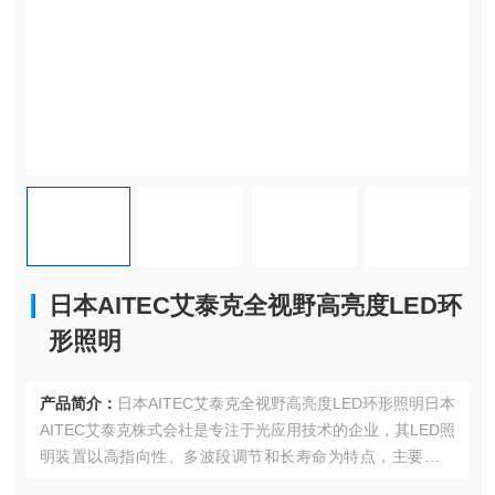
日本AITEC艾泰克全视野高亮度LED环
形照明
产品简介：
日本AITEC艾泰克全视野高亮度LED环形照明日本
AITEC艾泰克株式会社是专注于光应用技术的企业，其LED照
明装置以高指向性、多波段调节和长寿命为特点，主要应用
于工业检测、精密制造等领域。AITEC艾泰克创立于1984年7