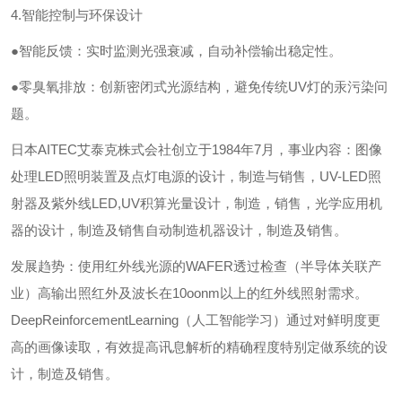
4.智能控制与环保设计
●智能反馈：实时监测光强衰减，自动补偿输出稳定性。
●零臭氧排放：创新密闭式光源结构，避免传统UV灯的汞污染问
题。
日本AITEC艾泰克株式会社创立于1984年7月，事业内容：图像
处理LED照明装置及点灯电源的设计，制造与销售，UV-LED照
射器及紫外线LED,UV积算光量设计，制造，销售，光学应用机
器的设计，制造及销售自动制造机器设计，制造及销售。
发展趋势：使用红外线光源的WAFER透过检查（半导体关联产
业）高输出照红外及波长在10oonm以上的红外线照射需求。
DeepReinforcementLearning（人工智能学习）通过对鲜明度更
高的画像读取，有效提高讯息解析的精确程度特别定做系统的设
计，制造及销售。