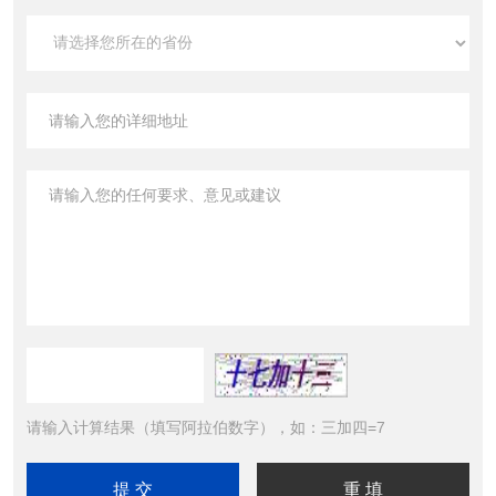
请输入计算结果（填写阿拉伯数字），如：三加四=7