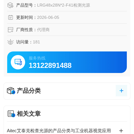
月，事业内容：图像处理LED照明装置及点灯电源的设计，
产品型号：
LRG48x28N*2-F41检测光源
制造与销售，UV-LED照射器及紫外线LED,UV积算光量设
更新时间：
2026-06-05
计，制造。
厂商性质：
代理商
访问量：
181
服务热线
13122891488
产品分类
相关文章
Aitec艾泰克检查光源的产品分类与工业机器视觉应用