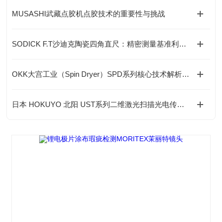
MUSASHI武藏点胶机点胶技术的重要性与挑战
SODICK F.T沙迪克陶瓷四角直尺：精密测量基准利器介绍
OKK大宫工业（Spin Dryer）SPD系列核心技术解析（差异化竞争优势）
日本 HOKUYO 北阳 UST系列二维激光扫描光电传感器应用行业