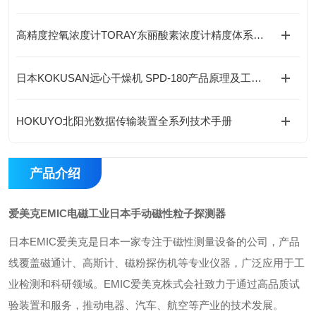
高精度控氧浓度计TORAY东丽酸素浓度计精度体系、核心技术与全场景应用解析
日本KOKUSAN远心干燥机 SPD-180产品原理及工况选型指南
HOKUYO北阳光数据传输装置全系列技术手册
产品介绍
爱美克EMIC电磁工业日本手动磁性粒子探测器
日本EMIC爱美克是日本一家专注于磁性测量设备的公司，产品
线覆盖磁通计、高斯计、磁粉探伤机等专业仪器，广泛应用于工
业检测和科研领域。EMIC爱美克株式会社致力于通过高品质试
验装置和服务，推动电器、汽车、航空等产业的技术发展。