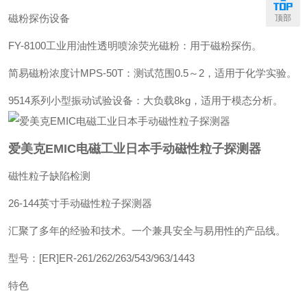
磁粉探伤设备‌
顶部
‌FY-8100工业用油性透明喷涂荧光磁粉‌：用于磁粉探伤。
‌简易磁粉浓度计MPS-50T‌：测试范围0.5～2，适用于化学实验。
‌9514系列小型振动试验设备‌：大负载8kg，适用于模态分析。
爱美克EMIC电磁工业日本手动磁性粒子探测器
磁性粒子缺陷检测
26-144英寸手动磁性粒子探测器
汇聚了多年的经验和技术。一个兼具安全与易用性的产品线。
型号：[ER]ER-261/262/263/543/963/1443
特色