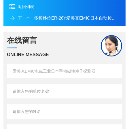
返回列表
多频移位ER-26Y爱美克EMIC日本自动检测多位移磁粒子探测器
下一个：
在线留言
ONLINE MESSAGE