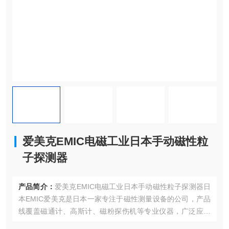
爱美克EMIC电磁工业日本手动磁性粒
子探测器
产品简介：
爱美克EMIC电磁工业日本手动磁性粒子探测器日
本EMIC爱美克是日本一家专注于磁性测量设备的公司，产品
线覆盖磁通计、高斯计、磁粉探伤机等专业仪器，广泛应用
于工业检测和科研领域。EMIC爱美克株式会社致力于通过高