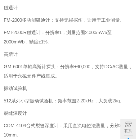
磁通计‌
‌FM-2000多功能磁通计‌：支持无损探伤，适用于工业测量。
‌FMI-2000R磁通计‌：分辨率1，测量范围2.000mWb至
2000mWb，精度±1%。
‌高斯计‌
‌GM-6001单轴高斯计探头‌：分辨率±40,000，支持DC/AC测量，
适用于永磁元件产线集成。
‌振动试验机‌
‌512系列小型振动试验机‌：频率范围2-20kHz，大负载2kg。
裂缝深度计‌
‌CDM-4104台式裂缝深度计‌：采用直流电位法测量，分辨率
联系
10mm。