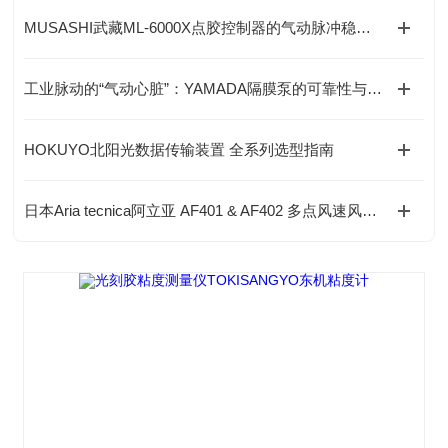
MUSASHI武藏ML-6000X点胶控制器的气动脉冲稳定回路是如何工作的？
工业脉动的“气动心脏”：YAMADA隔膜泵的可靠性与广泛适应性
HOKUYO北阳光数据传输装置 全系列选型指南
日本Aria tecnica阿立亚 AF401 & AF402 多点风速风量计测系统怎么选？