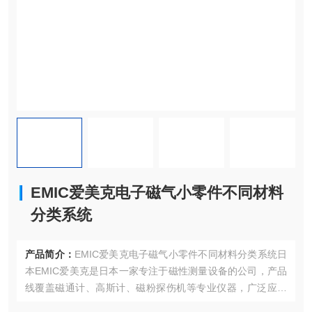
EMIC爱美克电子磁气小零件不同材料
分类系统
产品简介：
EMIC爱美克电子磁气小零件不同材料分类系统日
本EMIC爱美克是日本一家专注于磁性测量设备的公司，产品
线覆盖磁通计、高斯计、磁粉探伤机等专业仪器，广泛应用
于工业检测和科研领域。EMIC爱美克株式会社致力于通过高