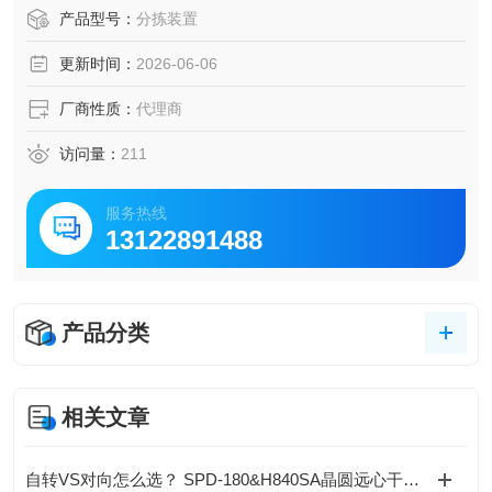
品质试验装置和服务，推动电器、汽车、航空等产业的技术
产品型号：
分拣装置
发展。
更新时间：
2026-06-06
厂商性质：
代理商
访问量：
211
服务热线
13122891488
产品分类
相关文章
自转VS对向怎么选？ SPD-180&H840SA晶圆远心干燥机全维度技术选型