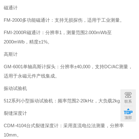
磁通计‌
‌FM-2000多功能磁通计‌：支持无损探伤，适用于工业测量。
‌FMI-2000R磁通计‌：分辨率1，测量范围2.000mWb至
2000mWb，精度±1%。
‌高斯计‌
‌GM-6001单轴高斯计探头‌：分辨率±40,000，支持DC/AC测量，
适用于永磁元件产线集成。
‌振动试验机‌
‌512系列小型振动试验机‌：频率范围2-20kHz，大负载2kg。
联系
裂缝深度计‌
顶部
‌CDM-4104台式裂缝深度计‌：采用直流电位法测量，分辨率
10mm。