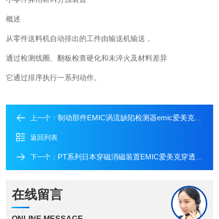
概述
从零件送料机自动排出的工件由输送机输送，
通过检测线圈、翻板检查硬化和未淬火及材料差异
它通过排序执行一系列动作。
制动部件EMIC涡流缺陷检测器emic爱美克电子磁气工业
上一个：
返回列表
PT系列日本穿磁消磁装置EMIC爱美克穿透式消磁器
下一个：
在线留言
ONLINE MESSAGE