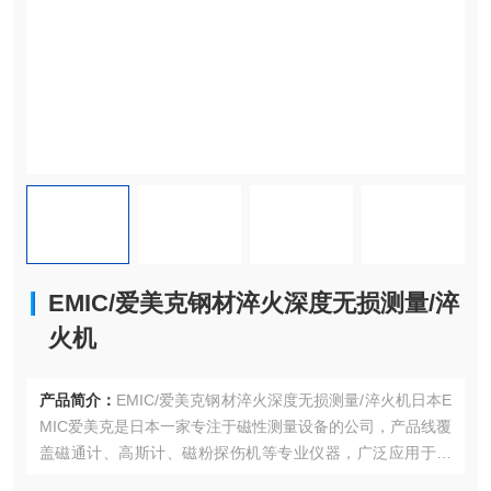
EMIC/爱美克钢材淬火深度无损测量/淬
火机
产品简介：
EMIC/爱美克钢材淬火深度无损测量/淬火机日本E
MIC爱美克是日本一家专注于磁性测量设备的公司，产品线覆
盖磁通计、高斯计、磁粉探伤机等专业仪器，广泛应用于工
业检测和科研领域。EMIC爱美克株式会社致力于通过高品质