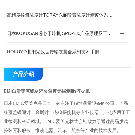
高精度控氧浓度计TORAY东丽酸素浓度计精度体系、核心技术与全场景应用解析
日本KOKUSAN远心干燥机 SPD-180产品原理及工况选型指南
HOKUYO北阳光数据传输装置全系列技术手册
产品介绍
EMIC/爱美克钢材淬火深度无损测量/淬火机
日本EMIC爱美克是日本一家专注于磁性测量设备的公司，产品
线覆盖磁通计、高斯计、磁粉探伤机等专业仪器，广泛应用于工
业检测和科研领域。EMIC爱美克株式会社致力于通过高品质试
验装置和服务，推动电器、汽车、航空等产业的技术发展。