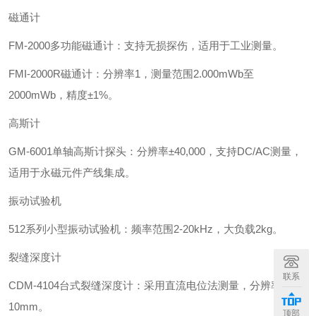
磁通计‌
‌FM-2000多功能磁通计‌：支持无损探伤，适用于工业测量。
‌FMI-2000R磁通计‌：分辨率1，测量范围2.000mWb至
2000mWb，精度±1%。
‌高斯计‌
‌GM-6001单轴高斯计探头‌：分辨率±40,000，支持DC/AC测量，
适用于永磁元件产线集成。
‌振动试验机‌
‌512系列小型振动试验机‌：频率范围2-20kHz，大负载2kg。
裂缝深度计‌
联系
‌CDM-4104台式裂缝深度计‌：采用直流电位法测量，分辨率
10mm。
顶部