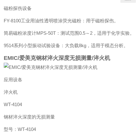
磁粉探伤设备‌
‌FY-8100工业用油性透明喷涂荧光磁粉‌：用于磁粉探伤。
‌简易磁粉浓度计MPS-50T‌：测试范围0.5～2，适用于化学实验。
‌9514系列小型振动试验设备‌：大负载8kg，适用于模态分析。
EMIC/爱美克钢材淬火深度无损测量/淬火机
应用设各
淬火机
WT-4104
钢材淬火深度的无损测量
型号：WT-4104