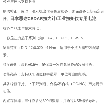
‌校准与技术支持服务‌
提供校正、修理、演示机出借等售后服务，确保设备长期稳定运
日本思达CEDAR扭力计/工业扭矩仪专用电池
行。
核心产品线与技术特点：
1. ‌数显扭力起子系列（如DID-4、DID-05、DIW-15）‌
‌测量范围‌：DID-4为0.020～4 N·m，适用于小扭力精密装配场
景。
‌精度表现‌：高达±0.5%，确保每一次拧紧操作的数据可靠。
‌功能亮点‌：支持LCD四位数字显示，单位可自由切换。
具备峰值保持、上下限判断、合格/不合格（GO/NG）声光提示
功能。
内置存储器，可保存多达800组数据，并通过USB端子导出。