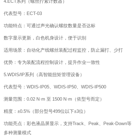
4.ECT系列（螺丝拧紧计数器）‌
‌代表型号‌：ECT-03
功能特点‌：可通过声光确认螺纹数量是否达标
数字显示更新，白色机身设计，便于识别
适用场景‌：自动化产线螺丝装配过程监控，防止漏打、少打
‌优势‌：专为装配流程控制设计，提升作业一致性
5.WDIS/IP系列（高智能扭矩管理设备）‌
‌代表型号‌：WDIS-IP05、WDIS-IP50、WDIS-IP500
测量范围‌：0.02 N·m 至 1500 N·m（依型号而定）
‌精度‌：±0.5%（部分型号499位以下±3位）
‌功能亮点‌：彩色液晶屏显示，支持Track、Peak、Peak-Down等
多种测量模式