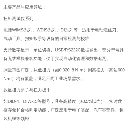
主要产品与应用领域：
‌扭矩测试仪系列‌
包括WIMS系列、WDIS系列、DI系列等，适用于电动螺丝刀、
气动工具、扭矩扳手等设备的日常检测与校准。
支持数字显示、单位切换、USB/RS232C数据输出，部分型号具
备无线模块兼容功能，便于实现自动化管理和数据追溯。
测量范围广泛，从低扭力（如0.020–8 N·m）到高扭力（高达600
N·m）均有覆盖，满足不同工业场景需求。
‌数显扭力起子与扭力扳手‌
如DID-4、DIW-15等型号，具备高精度（±0.5%以内）、实时数
据存储和合格判定功能，广泛应用于电子装配、汽车零部件、包
装机械等领域。