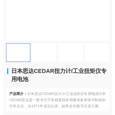
日本思达CEDAR扭力计/工业扭矩仪专
用电池
产品简介：
日本思达CEDAR扭力计/工业扭矩仪专用电池日本
CEDAR思达是一家专注于高精度扭矩测量设备研发与制造的
日本企业，自1971年成立以来，始终走在数字式扭力测试技
术的前沿。其产品以“精准、耐用、智能化"著称，广泛应用于