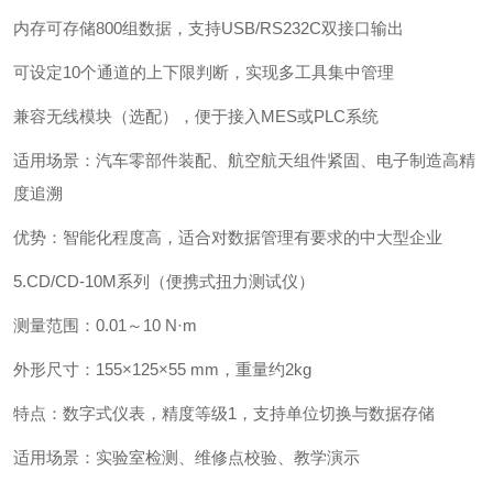
内存可存储800组数据，支持USB/RS232C双接口输出
可设定10个通道的上下限判断，实现多工具集中管理
兼容无线模块（选配），便于接入MES或PLC系统
‌适用场景‌：汽车零部件装配、航空航天组件紧固、电子制造高精
度追溯
‌优势‌：智能化程度高，适合对数据管理有要求的中大型企业
5.CD/CD-10M系列（便携式扭力测试仪）‌
‌测量范围‌：0.01～10 N·m
‌外形尺寸‌：155×125×55 mm，重量约2kg
‌特点‌：数字式仪表，精度等级1，支持单位切换与数据存储
‌适用场景‌：实验室检测、维修点校验、教学演示