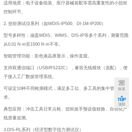
‌适用场景‌：电子设备组装、医疗器械装配等需高重复性的小扭矩
控制环节。
2. ‌扭矩测试仪系列（如WDIS-IP500、DI-1M-IP200）‌
‌型号多样性‌：涵盖WDIS、WIMS、DIS-IP等多个系列，测量范围
从0.01 N·m至1500 N·m不等。
‌智能管理功能‌：彩色液晶屏显示，操作直观。
支持双通信端口（USB/RS232C），兼容无线模块（选配），便
于接入工厂数据管理系统。
可设定10种不同检测模式，满足多工位、多工具的集中管理需
联系
求。
顶部
‌典型应用‌：冲击工具日常点检、扭矩扳手预设值校验、自动化产
线质量追溯。
3.DIS-RL系列（经济型数字扭力测试仪）‌