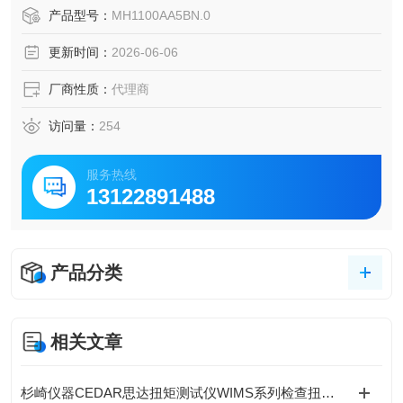
电子装配、汽车制造、包装机械等对紧固工艺要求严苛的工
产品型号：
MH1100AA5BN.0
业领域。
更新时间：
2026-06-06
厂商性质：
代理商
访问量：
254
服务热线
13122891488
产品分类
相关文章
杉崎仪器CEDAR思达扭矩测试仪WIMS系列检查扭矩扳手的实际拧紧扭矩