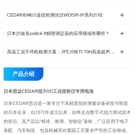
CEDAR杉崎计器扭矩测试仪WDISR-IP系列介绍
日本沙迪克sodick-ft精密測定器的应用领域有哪些？
高温工况不停机检测方案：JFE川铁TI-70H高温超声波测厚仪
产品介绍
日本思达CEDAR扭力计/工业扭矩仪专用电池
日本CEDAR思达是一家专注于高精度扭矩测量设备研发与制造
的日本企业，自1971年成立以来，始终走在数字式扭力测试技术
的前沿。其产品以“精准、耐用、智能化"著称，广泛应用于电子
装配、汽车制造、包装机械等对紧固工艺要求严苛的工业领域。