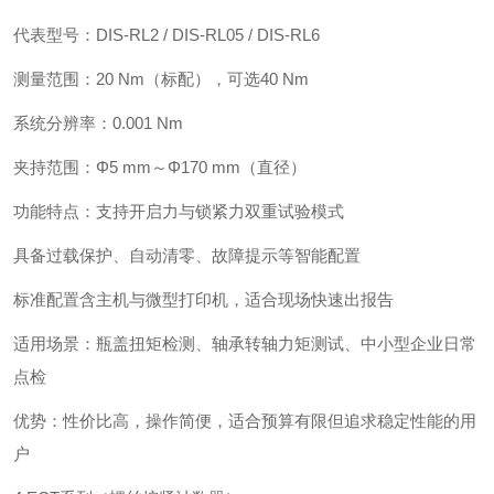
‌代表型号‌：DIS-RL2 / DIS-RL05 / DIS-RL6
‌‌测量范围‌：20 Nm（标配），可选40 Nm
‌系统分辨率‌：0.001 Nm
‌夹持范围‌：Φ5 mm～Φ170 mm（直径）
‌功能特点‌：支持开启力与锁紧力双重试验模式
具备过载保护、自动清零、故障提示等智能配置
标准配置含主机与微型打印机，适合现场快速出报告
‌适用场景‌：瓶盖扭矩检测、轴承转轴力矩测试、中小型企业日常
点检
‌优势‌：性价比高，操作简便，适合预算有限但追求稳定性能的用
户