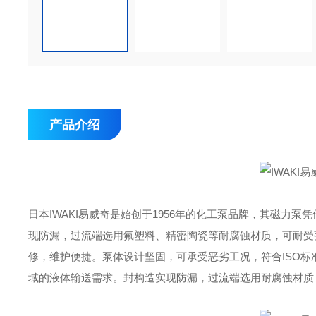
产品介绍
日本IWAKI易威奇是始创于1956年的化工泵品牌，其磁力
现防漏，过流端选用氟塑料、精密陶瓷等耐腐蚀材质，可耐受
修，维护便捷。泵体设计坚固，可承受恶劣工况，符合ISO
域的液体输送需求。封构造实现防漏，过流端选用耐腐蚀材质