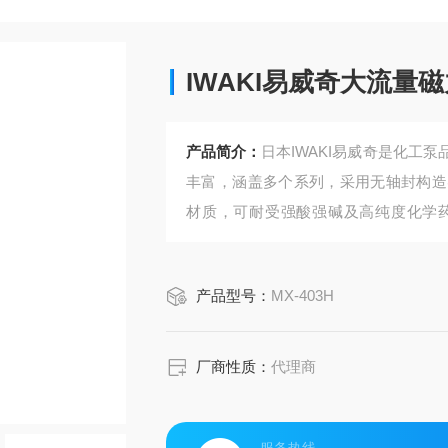
IWAKI易威奇大流量
产品简介：
日本IWAKI易威奇是化工
丰富，涵盖多个系列，采用无轴封构造
材质，可耐受强酸强碱及高纯度化学
修，维护便捷。兼具高效输送与耐用性
的液体输。IWAKI易威奇大流量磁力泵
产品型号：
MX-403H
厂商性质：
代理商