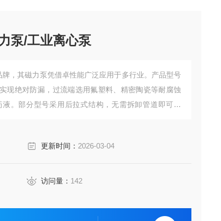
磁力泵/工业离心泵
泵品牌，其磁力泵凭借卓性能广泛应用于多行业。产品型号
实现绝对防漏，过流端选用氟塑料、精密陶瓷等耐腐蚀
药液。部分型号采用后拉式结构，无需拆卸管道即可检
，适配化工、电镀、半导体、水处理、食品等多个领域
/工业离心泵
更新时间：
2026-03-04
访问量：
142