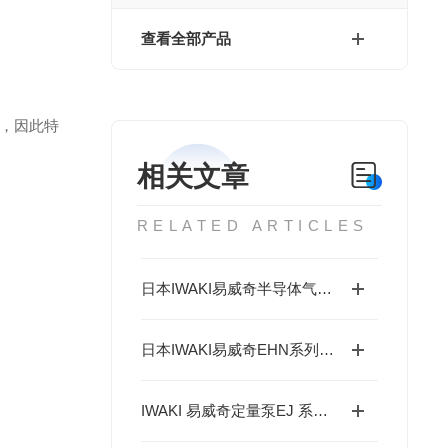
查看全部产品
，因此特
相关文章
RELATED ARTICLES
日本IWAKI易威奇半导体气动泵、风囊泵适用行业以及产品介绍
日本IWAKI易威奇EHN系列泵可满足水处理领域各类化学药液的加药需求
IWAKI 易威奇定量泵EJ 系列，通用经济型，适合加药场景