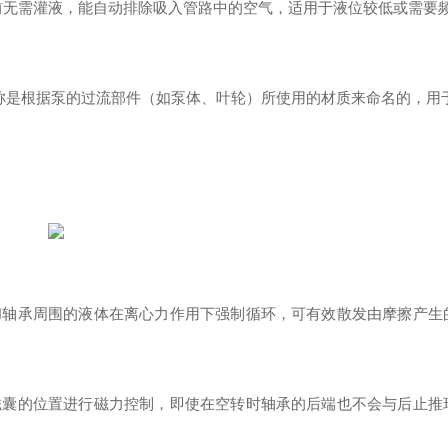
启动前无需灌液，能自动排除吸入管路中的空气，适用于液位较低或需要
名称是根据泵的过流部件（如泵体、叶轮）所使用的材质来命名的，用
和轴承周围的液体在离心力作用下强制循环，可有效散发由摩擦产生
磁囊的位置进行磁力控制，即使在空转时轴承的后端也不会与后止推