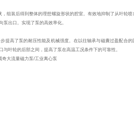
状，组装后得到整体的理想螺旋形状的腔室。有效地抑制了从叶轮喷
向泵出口。实现了泵的高效率化。
一步提高了泵的耐压性能及机械强度。在以往轴承与磁囊过盈配合的
口与叶轮的后部之间，提高了泵在高温工况条件下的可靠性。