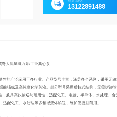
服务热线
13122891488
泵凭借性能广泛应用于多行业。产品型号丰富，涵盖多个系列，采用无
强酸强碱及高纯度化学药液。部分型号采用后拉式结构，无需拆卸管
标准，兼具高效输送与耐用性，适配化工、电镀、半导体、水处理、食
，适配化工、水处理等多领域液体输送，维护便捷且耐用。