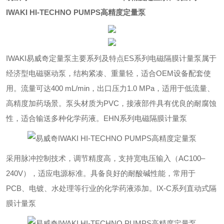
IWAKI HI-TECHNO PUMPS高精度定量泵
IWAKI易威奇定量泵
主要系列及特点‌ES系列电磁隔膜计量泵‌属于
经济型电磁驱动泵，结构紧凑、重量轻，适合OEM设备配套使
用。流量可达400 mL/min，出口压力1.0 MPa，适用于低流量、
高精度加药场景。泵头材质为PVC，接液部件具有优良的耐腐蚀
性，适合输送多种化学药液。‌EHN系列电磁隔膜计量泵‌
采用脉冲控制技术，调节精度高，支持宽电压输入（AC100–
240V），适应电源标准。具备良好的耐酸碱性能，常用于
PCB、电镀、水处理等行业的化学药液添加。‌IX-C系列直动式隔
膜计量泵‌