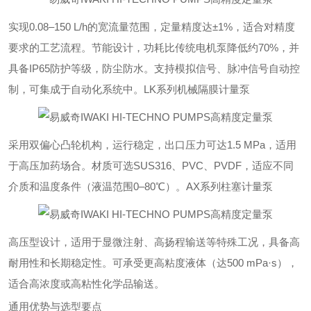
实现0.08–150 L/h的宽流量范围，定量精度达±1%，适合对精度
要求的工艺流程。节能设计，功耗比传统电机泵降低约70%，并
具备IP65防护等级，防尘防水。支持模拟信号、脉冲信号自动控
制，可集成于自动化系统中。‌LK系列机械隔膜计量泵‌
采用双偏心凸轮机构，运行稳定，出口压力可达1.5 MPa，适用
于高压加药场合。材质可选SUS316、PVC、PVDF，适应不同
介质和温度条件（液温范围0–80℃）。‌AX系列柱塞计量泵‌
高压型设计，适用于显微注射、高扬程输送等特殊工况，具备高
耐用性和长期稳定性。可承受更高粘度液体（达500 mPa·s），
适合高浓度或高粘性化学品输送。
通用优势与选型要点