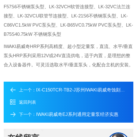
F57S6不锈钢泵头型、LK-32VCH软管连接型、LK-32VC法兰连
接型、LK-32VCU联管节连接型、LK-21S6不锈钢泵头型、LK-
C86VC1.5kW PVC泵头型、LK-B65VC0.75kW PVC泵头型、LK-
B75S40.75kW 不锈钢泵头型
IWAKI易威奇HRP系列高精度、超小型定量泵，直流、水平/垂直
泵头HRP系列采用12V或24V直流供电，适于内置，是理想的整
合入设备器件。可灵活选取水平/垂直泵头，化配合主机的安装。
IX-C150TCR-TB2-J苏州IWAKI易威奇蚀刻液精确投加定量计量泵
上一个：
返回列表
IWAKI易威奇EJ系列通用定量泵经济实惠
下一个：