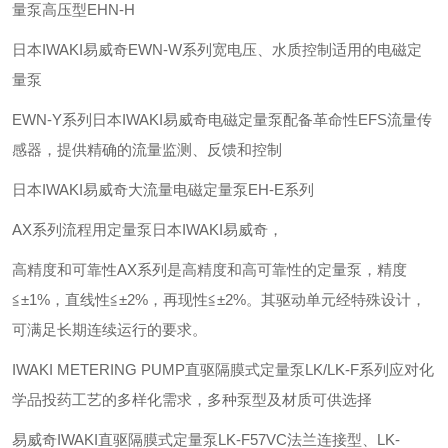
量泵高压型EHN-H
日本IWAKI易威奇EWN-W系列宽电压、水质控制适用的电磁定
量泵
EWN-Y系列日本IWAKI易威奇电磁定量泵配备革命性EFS流量传
感器，提供精确的流量监测、反馈和控制
日本IWAKI易威奇大流量电磁定量泵EH-E系列
AX系列流程用定量泵日本IWAKI易威奇，
高精度和可靠性AX系列是高精度和高可靠性的定量泵，精度
≦±1%，直线性≦±2%，再现性≦±2%。其驱动单元经特殊设计，
可满足长期连续运行的要求。
IWAKI METERING PUMP直驱隔膜式定量泵LK/LK-F系列应对化
学品投药工艺的多样化需求，多种泵型及材质可供选择
易威奇IWAKI直驱隔膜式定量泵LK-F57VC法兰连接型、LK-