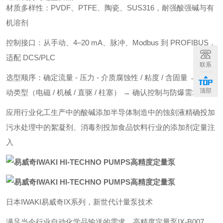
材质多样性：PVDF、PTFE、陶瓷、SUS316，耐强酸强碱与有
机溶剂
控制接口：从手动、4–20 mA、脉冲、Modbus 到 PROFIBUS，
适配 DCS/PLC
联系
选型顺序：确定流量 - 压力 - 介质腐蚀性 / 粘度 / 含固量 → 选驱
顶部
动类型（电磁 / 机械 / 直驱 / 柱塞） → 确认控制与防爆需求
应用行业化工生产中的酸碱添加半导体制造中的蚀刻液精确投加
污水处理中的絮凝剂、消毒剂投加食品饮料行业的添加剂定量注
入
日本IWAKI易威奇IX系列，新世代计量泵技术
满足当今行业自动化学品输送的需求，高精度定量泵IX-B007、