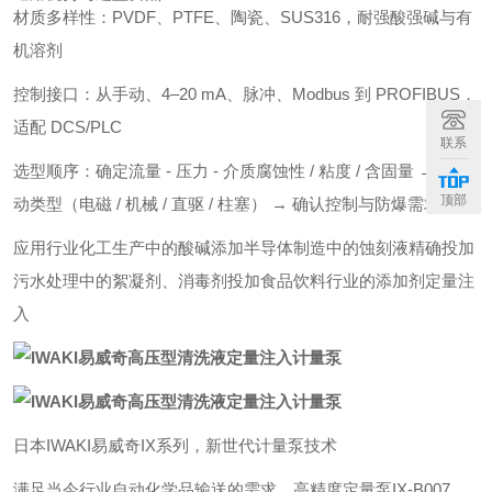
材质多样性：PVDF、PTFE、陶瓷、SUS316，耐强酸强碱与有
机溶剂
控制接口：从手动、4–20 mA、脉冲、Modbus 到 PROFIBUS，
适配 DCS/PLC
联系
选型顺序：确定流量 - 压力 - 介质腐蚀性 / 粘度 / 含固量 → 选驱
顶部
动类型（电磁 / 机械 / 直驱 / 柱塞） → 确认控制与防爆需求
应用行业化工生产中的酸碱添加半导体制造中的蚀刻液精确投加
污水处理中的絮凝剂、消毒剂投加食品饮料行业的添加剂定量注
入
日本IWAKI易威奇IX系列，新世代计量泵技术
满足当今行业自动化学品输送的需求，高精度定量泵IX-B007、