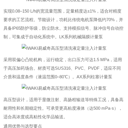
实现0.08–150 L/h的宽流量范围，定量精度达±1%，适合对精度
要求的工艺流程。节能设计，功耗比传统电机泵降低约70%，并
具备IP65防护等级，防尘防水。支持模拟信号、脉冲信号自动控
制，可集成于自动化系统中。‌LK系列机械隔膜计量泵‌
采用双偏心凸轮机构，运行稳定，出口压力可达1.5 MPa，适用
于高压加药场合。材质可选SUS316、PVC、PVDF，适应不同
介质和温度条件（液温范围0–80℃）。‌AX系列柱塞计量泵‌
高压型设计，适用于显微注射、高扬程输送等特殊工况，具备高
耐用性和长期稳定性。可承受更高粘度液体（达500 mPa·s），
适合高浓度或高粘性化学品输送。
通用优势与选型要点