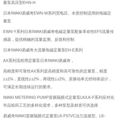
量泵高压型EHN-H
日本IWAKI易威奇EWN-W系列宽电压、水质控制适用的电磁定
量泵
EWN-Y系列日本IWAKI易威奇电磁定量泵配备革命性EFS流量传
感器，提供精确的流量监测、反馈和控制
日本IWAKI易威奇大流量电磁定量泵EH-E系列
AX系列流程用定量泵日本IWAKI易威奇，
高精度和可靠性AX系列是高精度和高可靠性的定量泵，精度
≦±1%，直线性≦±2%，再现性≦±2%。其驱动单元经特殊设计，
可满足长期连续运行的要求。
IWAKI METERING PUMP直驱隔膜式定量泵LK/LK-F系列应对化
学品投药工艺的多样化需求，多种泵型及材质可供选择
易威奇IWAKI直驱隔膜式定量泵LK-F57VC法兰连接型、LK-