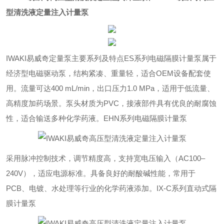
型清洗液定量注入计量泵
IWAKI易威奇定量泵
主要系列及特点‌ES系列电磁隔膜计量泵‌属于
经济型电磁驱动泵，结构紧凑、重量轻，适合OEM设备配套使
用。流量可达400 mL/min，出口压力1.0 MPa，适用于低流量、
高精度加药场景。泵头材质为PVC，接液部件具有优良的耐腐蚀
性，适合输送多种化学药液。‌EHN系列电磁隔膜计量泵‌
采用脉冲控制技术，调节精度高，支持宽电压输入（AC100–
240V），适应电源标准。具备良好的耐酸碱性能，常用于
PCB、电镀、水处理等行业的化学药液添加。‌IX-C系列直动式隔
膜计量泵‌