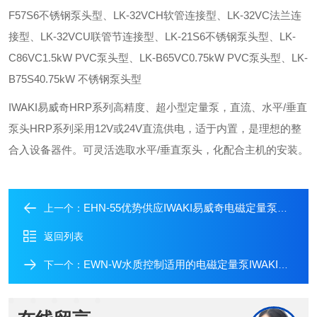
F57S6不锈钢泵头型、LK-32VCH软管连接型、LK-32VC法兰连
接型、LK-32VCU联管节连接型、LK-21S6不锈钢泵头型、LK-
C86VC1.5kW PVC泵头型、LK-B65VC0.75kW PVC泵头型、LK-
B75S40.75kW 不锈钢泵头型
IWAKI易威奇HRP系列高精度、超小型定量泵，直流、水平/垂直
泵头HRP系列采用12V或24V直流供电，适于内置，是理想的整
合入设备器件。可灵活选取水平/垂直泵头，化配合主机的安装。
EHN-55优势供应IWAKI易威奇电磁定量泵高压缩比型
上一个：
返回列表
EWN-W水质控制适用的电磁定量泵IWAKI易威奇
下一个：