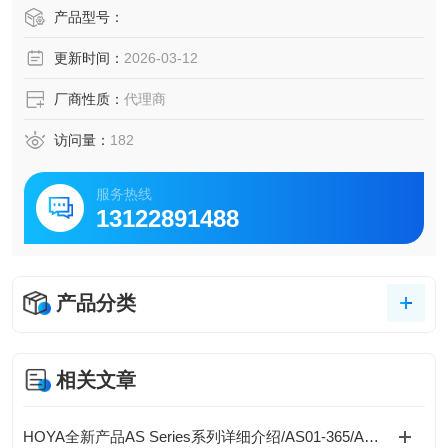
装胶、光刻胶的固化处理，医疗器械:UV消毒或材料固化。U
产品型号：
V固化光源照射头HOYA豪雅HO-05L光源头部单
更新时间：
2026-03-12
厂商性质：
代理商
访问量：
182
服务热线
13122891488
产品分类
相关文章
HOYA全新产品AS Series系列详细介绍/AS01-365/AS01-385/AS01-405