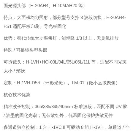
面光源头部（H-20AH4、H-10MAH20 等）
特点：大面积均匀照射，部分型号支持 3 波段切换；H-20AH4-
FS1 适配平板印刷、导光板固化
优势：替代传统大功率汞灯，能耗降 1/3 以上，无臭氧排放
特殊 / 可换镜头型头部
可拆镜头：H-1VH+HO-03L/04L/05L/06L/11L 等，适配不同光斑
大小 / 形状
定制：H-1VH-D5R（环形光斑）、LM-01（微小区域聚焦）
核心技术优势
精准波长控制：365/385/395/405nm 标准波段，匹配不同 UV 胶
/ 油墨的固化光谱；无杂散红外，低温固化保护热敏元件
多通道独立控制：1 台 H-1VC II 可驱动 8 组 H-1VH，单通道 / 全