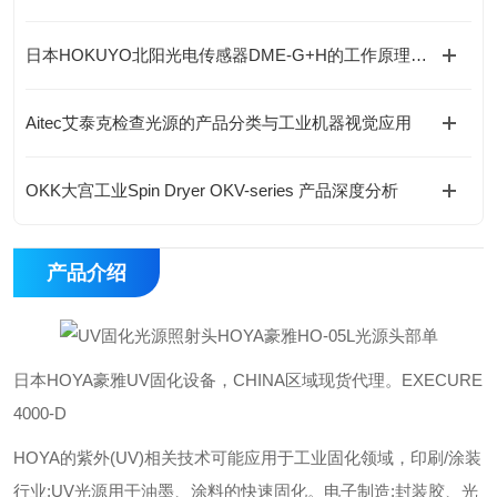
日本HOKUYO北阳光电传感器DME-G+H的工作原理是什么？
Aitec艾泰克检查光源的产品分类与工业机器视觉应用
OKK大宫工业Spin Dryer OKV-series 产品深度分析
产品介绍
日本HOYA豪雅UV固化设备，CHINA区域现货代理。EXECURE
4000-D
HOYA的紫外(UV)相关技术可能应用于工业固化领域，印刷/涂装
行业:UV光源用干油墨、涂料的快速固化。电子制造:封装胶、光