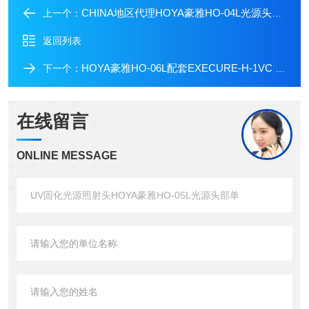
CHINA地区代理HOYA豪雅HO-04L光源头部单
上一个：
返回列表
HOYA豪雅HO-06L配套EXECURE-H-1VC II控制器
下一个：
在线留言
ONLINE MESSAGE