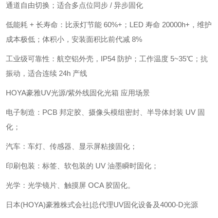
通道自由切换；适合多点位同步 / 异步固化
低能耗 + 长寿命：比汞灯节能 60%+；LED 寿命 20000h+，维护
成本极低；体积小，安装面积比前代减 8%
工业级可靠性：航空铝外壳，IP54 防护；工作温度 5~35℃；抗
振动，适合连续 24h 产线
HOYA豪雅UV光源/紫外线固化光箱 应用场景
电子制造：PCB 邦定胶、摄像头模组密封、半导体封装 UV 固
化；
汽车：车灯、传感器、显示屏粘接固化；
印刷包装：标签、软包装的 UV 油墨瞬时固化；
光学：光学镜片、触摸屏 OCA 胶固化
。
日本(HOYA)豪雅株式会社|总代理UV固化设备及4000-D光源