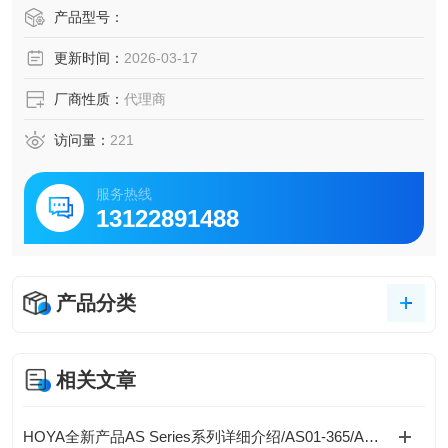
装胶、光刻胶的固化处理，医疗器械:UV消毒或材料固化。H
产品型号：
OYA豪雅3C电子半导体精密固化光源H-10RH4
更新时间：
2026-03-17
厂商性质：
代理商
访问量：
221
服务热线
13122891488
产品分类
相关文章
HOYA全新产品AS Series系列详细介绍/AS01-365/AS01-385/AS01-405