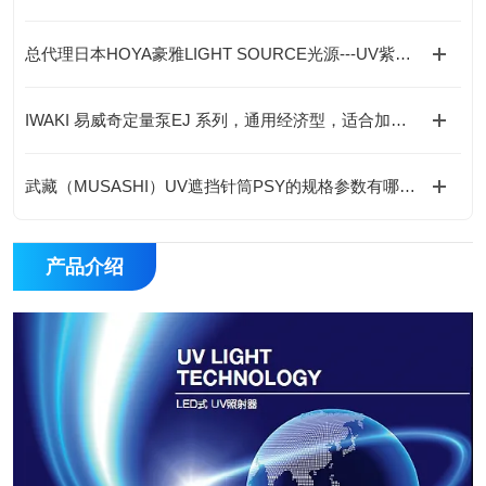
总代理日本HOYA豪雅LIGHT SOURCE光源---UV紫外线LED光源产品
IWAKI 易威奇定量泵EJ 系列，通用经济型，适合加药场景
武藏（MUSASHI）UV遮挡针筒PSY的规格参数有哪些？
产品介绍