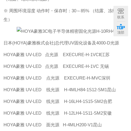
※ 周围环境湿度 动作时・保存时：30～85% （结露、冻结不发
联系
生）
顶部
日本(HOYA)豪雅株式会社|总代理UV固化设备及4000-D光源
HOYA豪雅 UV-LED 点光源 EXECURE-H-1VCⅡ江苏
HOYA豪雅 UV-LED 点光源 EXECURE-H-1VC 无锡
HOYA豪雅 UV-LED 点光源 EXECURE-H-MVC深圳
HOYA豪雅 UV-LED 线光源 H-4MLH84-1S12-SM1昆山
HOYA豪雅 UV-LED 线光源 H-16LH4-1S15-SM2合肥
HOYA豪雅 UV-LED 线光源 H-12LH4-1S11-SM2安徽
HOYA豪雅 UV-LED 面光源 H-4MLH200-V1昆山