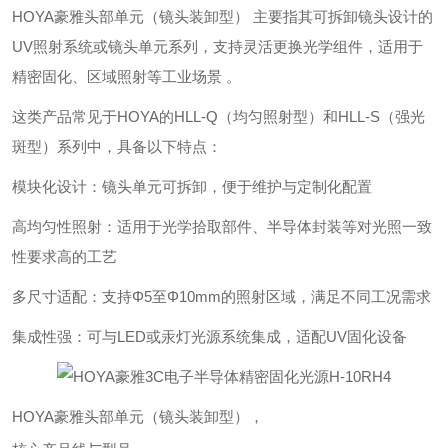
HOYA豪雅头部单元（镜头装卸型）‌ 主要指其可拆卸镜头设计的
UV照射系统或镜头单元系列，支持灵活更换光学组件，适用于
精密固化、区域照射等工业场景 。
这类产品常见于HOYA的HLL-Q（均匀照射型）和HLL-S（强光
斑型）系列中，具备以下特点：
‌模块化设计‌：镜头单元可拆卸，便于维护与定制化配置
‌高均匀性照射‌：适用于光学拾取部件、半导体封装等对光照一致
性要求高的工艺
‌多尺寸适配‌：支持Φ5至Φ10mm的照射区域，满足不同工况需求
‌集成性强‌：可与LED或汞灯光源系统集成，适配UV固化设备
HOYA豪雅头部单元（镜头装卸型），