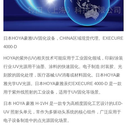
日本HOYA豪雅UV固化设备，CHINA区域现货代理。EXECURE
4000-D
HOYA的紫外(UV)相关技术可能应用于工业固化领域，印刷/涂装
行业:UV光源用干油墨、涂料的快速固化。电子制造:封装胶、光
刻胶的固化处理，医疗器械:UV消毒或材料固化。日本HOYA豪
雅光学UV光源。
日本HOYA豪雅汞灯EXECURE 4000-D 是一款
用于紫外线照射的工业设备，适用于UV固化等场景。
日本 HOYA 豪雅 H-1VH 是一款专为高精度固化工艺设计的‌
LED-
UV 照射头单元
‌，常作为多驱动头系统的核心组件，广泛应用于
电子设备制造中的点光源固化场景。