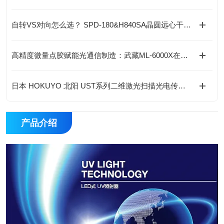
自转VS对向怎么选？ SPD-180&H840SA晶圆远心干燥机全维度技术选型
高精度微量点胶赋能光通信制造：武藏ML-6000X在高速光器件中的工艺应用
日本 HOKUYO 北阳 UST系列二维激光扫描光电传感器应用行业
产品介绍