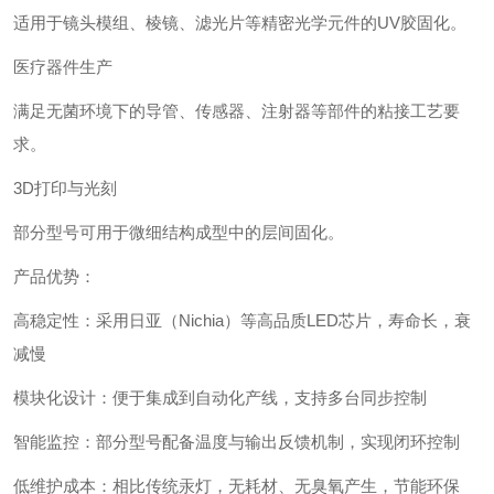
适用于镜头模组、棱镜、滤光片等精密光学元件的UV胶固化。
‌医疗器件生产‌
满足无菌环境下的导管、传感器、注射器等部件的粘接工艺要
求。
‌3D打印与光刻‌
部分型号可用于微细结构成型中的层间固化。
产品优势：
‌高稳定性‌：采用日亚（Nichia）等高品质LED芯片，寿命长，衰
减慢
‌模块化设计‌：便于集成到自动化产线，支持多台同步控制
‌智能监控‌：部分型号配备温度与输出反馈机制，实现闭环控制
‌低维护成本‌：相比传统汞灯，无耗材、无臭氧产生，节能环保