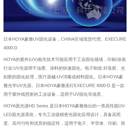
日本HOYA豪雅UV固化设备，CHINA区域现货代理。EXECURE
4000-D
HOYA的紫外(UV)相关技术可能应用于工业固化领域，印刷/涂装
行业:UV光源用干油墨、涂料的快速固化。电子制造:封装胶、光
刻胶的固化处理，医疗器械:UV消毒或材料固化。日本HOYA豪
雅光学UV光源。
日本HOYA豪雅汞灯EXECURE 4000-D 是一款
用于紫外线照射的工业设备，适用于UV固化等场景。
‌HOYA面光源HD Series‌ 是日本HOYA豪雅推出的一类高性能UV-
LED面光源系统，专为工业级精密光固化应用设计，具备高照
度、高均匀性和优异的稳定性，适用于电子、半导体、印刷、医