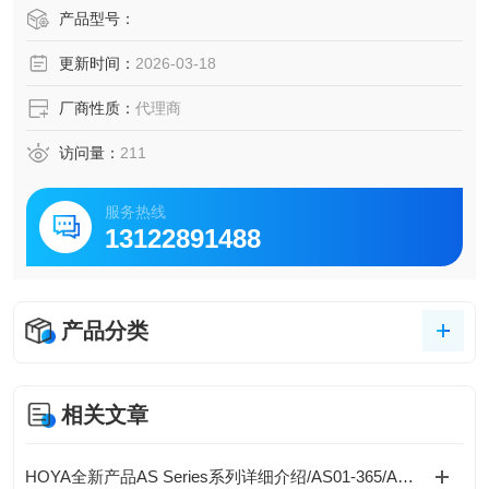
装胶、光刻胶的固化处理，医疗器械:UV消毒或材料固化。铃
产品型号：
田上海代理日本HOYA豪雅光学UV-LED光源
更新时间：
2026-03-18
厂商性质：
代理商
访问量：
211
服务热线
13122891488
产品分类
相关文章
HOYA全新产品AS Series系列详细介绍/AS01-365/AS01-385/AS01-405