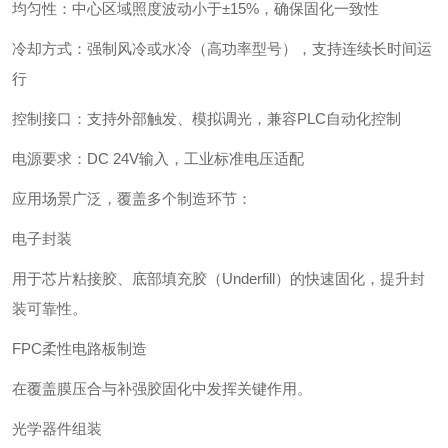
‌均匀性‌：中心区域照度波动小于±15%，确保固化一致性
‌冷却方式‌：强制风冷或水冷（高功率型号），支持连续长时间运
行
‌控制接口‌：支持外部触发、模拟调光，兼容PLC自动化控制
‌电源要求‌：DC 24V输入，工业标准电压适配
应用场景广泛，覆盖多个制造环节：
‌电子封装‌
用于芯片粘接胶、底部填充胶（Underfill）的快速固化，提升封
装可靠性。
‌FPC柔性电路板制造‌
在覆盖膜压合与补强胶固化中发挥关键作用。
‌光学器件组装‌