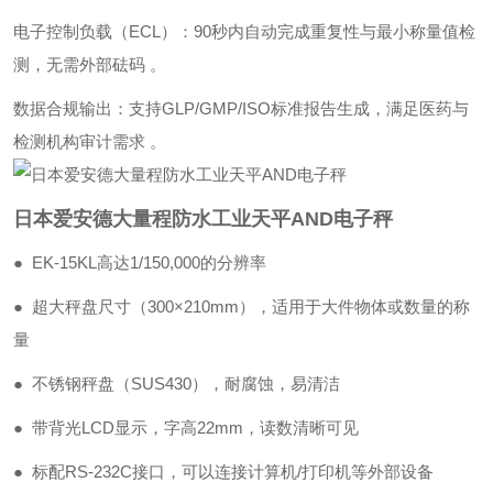
‌电子控制负载（ECL）‌：90秒内自动完成重复性与最小称量值检
测，无需外部砝码 。
‌数据合规输出‌：支持GLP/GMP/ISO标准报告生成，满足医药与
检测机构审计需求 。
日本爱安德大量程防水工业天平AND电子秤
● EK-15KL高达1/150,000的分辨率
● 超大秤盘尺寸（300×210mm），适用于大件物体或数量的称
量
● 不锈钢秤盘（SUS430），耐腐蚀，易清洁
● 带背光LCD显示，字高22mm，读数清晰可见
● 标配RS-232C接口，可以连接计算机/打印机等外部设备