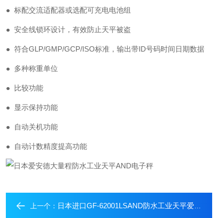
● 标配交流适配器或选配可充电电池组
● 安全线锁环设计，有效防止天平被盗
● 符合GLP/GMP/GCP/ISO标准，输出带ID号码时间日期数据
● 多种称重单位
● 比较功能
● 显示保持功能
● 自动关机功能
● 自动计数精度提高功能
日本进口GF-62001LSAND防水工业天平爱安德高防护设计电子秤
上一个：