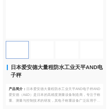
日本爱安德大量程防水工业天平AND电
子秤
产品简介：
日本爱安德大量程防水工业天平AND电子秤AND
爱安德‌（A&D）是日本的高精度测量设备制造商，专注于称
重、测量与控制技术的研发，其电子称重设备广泛应用于‌实
验室、工业生产、制药、食品加工及科研领域‌，以高精度、