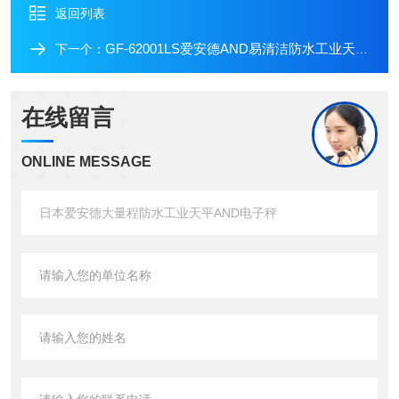
返回列表
GF-62001LS爱安德AND易清洁防水工业天平背光LCD显示
下一个：
在线留言
ONLINE MESSAGE