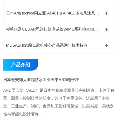
日本Aria tecnica阿立亚 AF401 & AF402 多点风速风量计测系统怎么选？
杉崎仪器CEDAR思达扭矩测试仪WIMS系列检查扭矩扳手的实际拧紧扭矩
MUSASHI武藏点胶机核心产品系列与技术特点
产品介绍
日本爱安德大量程防水工业天平AND电子秤
AND爱安德‌（A&D）是日本的高精度测量设备制造商，专注于称
重、测量与控制技术的研发，其电子称重设备广泛应用于‌实验
室、工业生产、制药、食品加工及科研领域‌，以高精度、高稳定
性与智能化设计著称 。