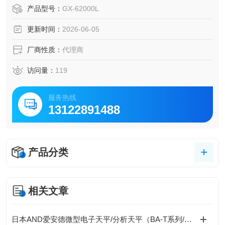
高稳定性与智能化设计著称 。
产品型号：
GX-62000L
更新时间：
2026-06-05
厂商性质：
代理商
访问量：
119
服务热线
13122891488
产品分类
相关文章
日本AND爱安德微型电子天平/分析天平（BA-T系列/BA系列（A&D Borealis）