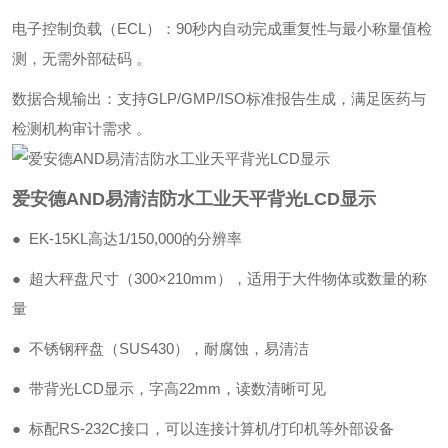
‌电子控制负载（ECL）‌：90秒内自动完成重复性与最小称量值检
测，无需外部砝码 。
‌数据合规输出‌：支持GLP/GMP/ISO标准报告生成，满足医药与
检测机构审计需求 。
爱安德AND易清洁防水工业天平背光LCD显示
● EK-15KL高达1/150,000的分辨率
● 超大秤盘尺寸（300×210mm），适用于大件物体或数量的称
量
● 不锈钢秤盘（SUS430），耐腐蚀，易清洁
● 带背光LCD显示，字高22mm，读数清晰可见
● 标配RS-232C接口，可以连接计算机/打印机等外部设备