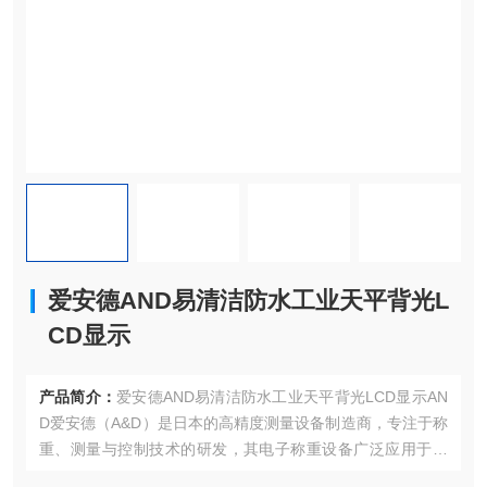
爱安德AND易清洁防水工业天平背光L
CD显示
产品简介：
爱安德AND易清洁防水工业天平背光LCD显示AN
D爱安德‌（A&D）是日本的高精度测量设备制造商，专注于称
重、测量与控制技术的研发，其电子称重设备广泛应用于‌实
验室、工业生产、制药、食品加工及科研领域‌，以高精度、