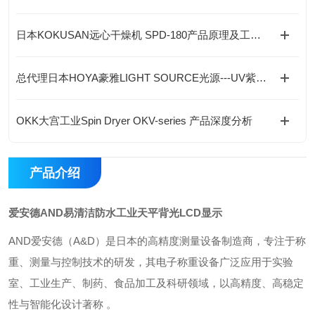
日本KOKUSAN远心干燥机 SPD-180产品原理及工况选型指南
总代理日本HOYA豪雅LIGHT SOURCE光源---UV紫外线LED光源产品
OKK大宫工业Spin Dryer OKV-series 产品深度分析
产品介绍
爱安德AND易清洁防水工业天平背光LCD显示
AND爱安德‌（A&D）是日本的高精度测量设备制造商，专注于称
重、测量与控制技术的研发，其电子称重设备广泛应用于‌实验
室、工业生产、制药、食品加工及科研领域‌，以高精度、高稳定
性与智能化设计著称 。