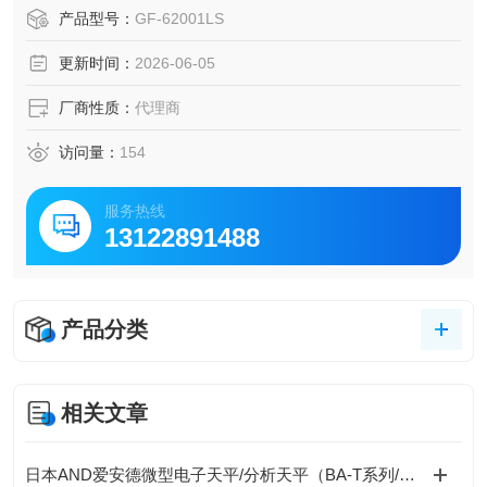
高稳定性与智能化设计著称 。
产品型号：
GF-62001LS
更新时间：
2026-06-05
厂商性质：
代理商
访问量：
154
服务热线
13122891488
产品分类
相关文章
日本AND爱安德微型电子天平/分析天平（BA-T系列/BA系列（A&D Borealis）