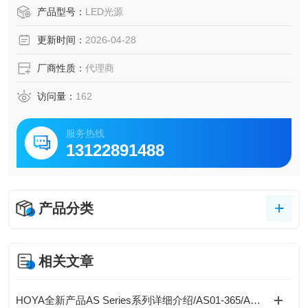
装胶、光刻胶的固化处理，医疗器械:UV消毒或材料固化。H
产品型号：
LED光源
OYA豪雅 EXECURE 4000-D 工业紫外点光源
更新时间：
2026-04-28
厂商性质：
代理商
访问量：
162
服务热线
13122891488
产品分类
相关文章
HOYA全新产品AS Series系列详细介绍/AS01-365/AS01-385/AS01-405