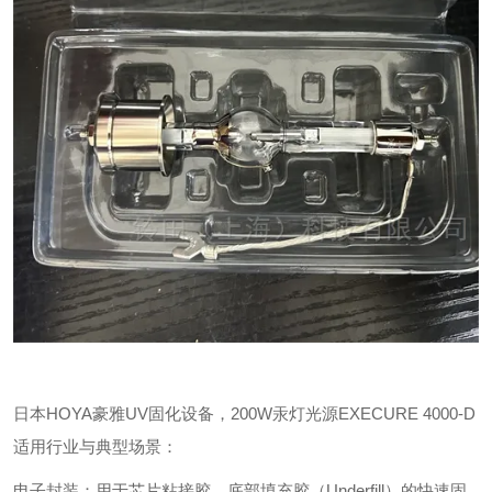
日本HOYA豪雅UV固化设备，200W汞灯光源EXECURE 4000-D
适用行业与典型场景：
‌电子封装‌：用于芯片粘接胶、底部填充胶（Underfill）的快速固