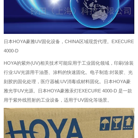
日本HOYA豪雅UV固化设备，CHINA区域现货代理。EXECURE
4000-D
HOYA的紫外(UV)相关技术可能应用于工业固化领域，印刷/涂装
行业:UV光源用干油墨、涂料的快速固化。电子制造:封装胶、光
刻胶的固化处理，医疗器械:UV消毒或材料固化。日本HOYA豪
雅光学UV光源。
日本HOYA豪雅汞灯EXECURE 4000-D 是一款
用于紫外线照射的工业设备，适用于UV固化等场景。