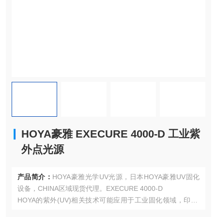
HOYA豪雅 EXECURE 4000-D 工业紫
外点光源
产品简介：
HOYA豪雅光学UV光源，日本HOYA豪雅UV固化
设备，CHINA区域现货代理。EXECURE 4000-D
HOYA的紫外(UV)相关技术可能应用于工业固化领域，印刷/
涂装行业:UV光源用干油墨、涂料的快速固化。电子制造:封