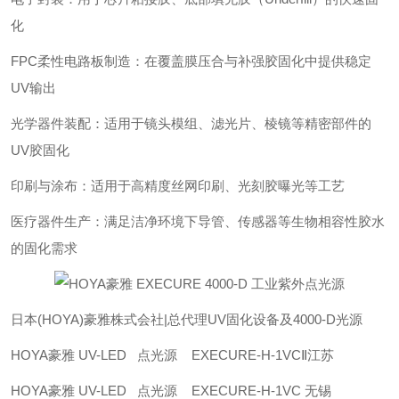
化
‌FPC柔性电路板制造‌：在覆盖膜压合与补强胶固化中提供稳定
UV输出
‌光学器件装配‌：适用于镜头模组、滤光片、棱镜等精密部件的
UV胶固化
‌印刷与涂布‌：适用于高精度丝网印刷、光刻胶曝光等工艺
‌医疗器件生产‌：满足洁净环境下导管、传感器等生物相容性胶水
的固化需求
日本(HOYA)豪雅株式会社|总代理UV固化设备及4000-D光源
HOYA豪雅 UV-LED 点光源 EXECURE-H-1VCⅡ江苏
HOYA豪雅 UV-LED 点光源 EXECURE-H-1VC 无锡