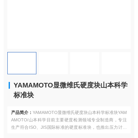
YAMAMOTO‌显微维氏硬度块山本科学
标准块
产品简介：
YAMAMOTO‌显微维氏硬度块山本科学标准块YAM
AMOTO/山本科学目前主要硬度检测领域专业制造商，专注
生产符合ISO、JIS国际标准的‌硬度标准块‌，也推出压力计、
显微镜组织标准片等检测相关产品。其生产的硬度标准块精