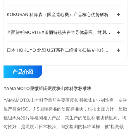
KOKUSAN 科库森（国産遠心機）产品核心优势解析
全面解析MORITEX茉丽特镜头在半导体晶圆、封测全制程高精度成像应用
日本 HOKUYO 北阳 UST系列二维激光扫描光电传感器应用行业
产品介绍
YAMAMOTO‌显微维氏硬度块山本科学标准块
YAMAMOTO/山本科学目前主要硬度检测领域专业制造商，专注
生产符合ISO、JIS国际标准的‌硬度标准块‌，也推出压力计、显微
镜组织标准片等检测相关产品。其生产的硬度标准块精度高、均
匀性好，是硬度计日常校验、间接检测的标准试样，被*检测领