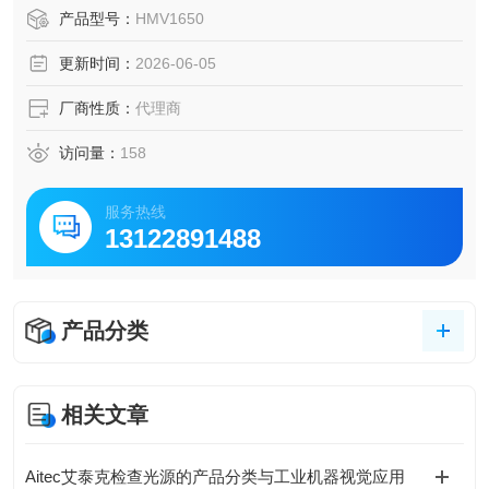
度高、均匀性好，是硬度计日常校验、间接检测的标准试
产品型号：
HMV1650
样，被*检测领域广泛使用，目前还在重点开发纳米压痕参考
更新时间：
2026-06-05
件产品。
厂商性质：
代理商
访问量：
158
服务热线
13122891488
产品分类
相关文章
Aitec艾泰克检查光源的产品分类与工业机器视觉应用