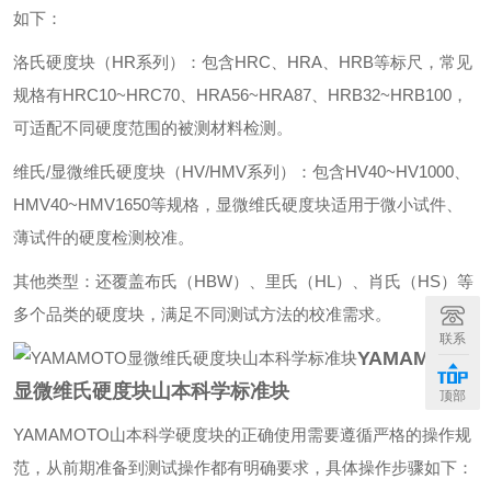
如下：
‌洛氏硬度块（HR系列）‌：包含HRC、HRA、HRB等标尺，常见
规格有HRC10~HRC70、HRA56~HRA87、HRB32~HRB100，
可适配不同硬度范围的被测材料检测。
‌维氏/显微维氏硬度块（HV/HMV系列）‌：包含HV40~HV1000、
HMV40~HMV1650等规格，显微维氏硬度块适用于微小试件、
薄试件的硬度检测校准。
‌其他类型‌：还覆盖布氏（HBW）、里氏（HL）、肖氏（HS）等
多个品类的硬度块，满足不同测试方法的校准需求。
联系
YAMAMOTO‌
显微维氏硬度块山本科学标准块
顶部
‌YAMAMOTO山本科学硬度块的正确使用需要遵循严格的操作规
范，从前期准备到测试操作都有明确要求‌，具体操作步骤如下：