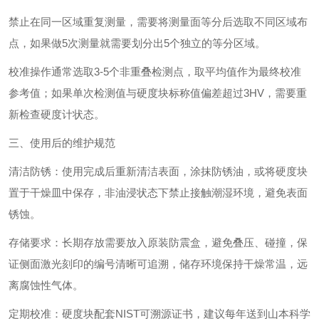
禁止在同一区域重复测量，需要将测量面等分后选取不同区域布
点，如果做5次测量就需要划分出5个独立的等分区域。
校准操作通常选取3-5个非重叠检测点，取平均值作为最终校准
参考值；如果单次检测值与硬度块标称值偏差超过3HV，需要重
新检查硬度计状态。
三、使用后的维护规范
‌清洁防锈‌：使用完成后重新清洁表面，涂抹防锈油，或将硬度块
置于干燥皿中保存，非油浸状态下禁止接触潮湿环境，避免表面
锈蚀。
‌存储要求‌：长期存放需要放入原装防震盒，避免叠压、碰撞，保
证侧面激光刻印的编号清晰可追溯，储存环境保持干燥常温，远
离腐蚀性气体。
‌定期校准‌：硬度块配套NIST可溯源证书，建议‌每年送到山本科学