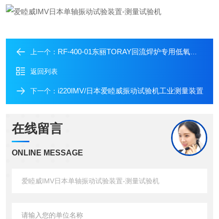
RF-400-01东丽TORAY回流焊炉专用低氧监测氧化锆氧浓度计
上一个：
返回列表
i220IMV/日本爱睦威振动试验机工业测量装置
下一个：
在线留言
ONLINE MESSAGE