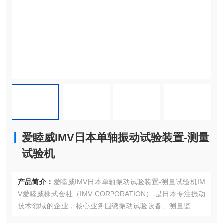
爱睦威IMV日本单轴振动试验装置-测量
试验机
产品简介：
爱睦威IMV日本单轴振动试验装置-测量试验机IM
V爱睦威株式会社（IMV CORPORATION）‌ 是日本专注振动
技术领域的企业，核心业务围绕振动试验设备、测量监测仪
器展开，1957年成立，总部位于日本大阪。测量监测系统‌：