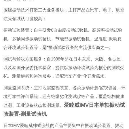
围绕振动技术打造三大业务板块，主打产品在汽车、电子、航空
航天领域认可度较高：
‌振动试验装置‌：自主研发6自由度振动试验机、高频率振动试验
机、多轴同步振动试验机、节能型振动试验机、温湿度-振动复
合环境试验装置等，是*振动试验设备的主流供应商之一。
‌测试与解决方案服务‌：自1988年起在日本东京、大阪、名古屋，
以及泰国开设委托试验室，提供以振动环境试验为核心的测试受
托、测量解析和咨询服务，适配汽车产业*化开发需求。
‌测量监测系统‌：主打地震监视装置、各类振动计测/监视设备、环
境可靠性评估系统，还有绝缘劣化测试仪等产品，覆盖结构健康
爱睦威IMV日本单轴振动试
监测、工业设备状态检测场景。
验装置-测量试验机
‌日本IMV爱睦威株式会社的产品主要集中在振动试验装置、振动