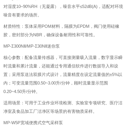
对湿度10–90%RH（无凝露），噪音水平≤52dB(A)，适配对环境
噪音有要求的场所。
‌材质特性‌：泵体采用POM材料，隔膜为EPDM，阀门使用硅橡
胶，密封部分为NBR，确保设备耐用性和可靠性。
MP-Σ300NⅡ/MP-Σ30NⅡ迷你泵
‌核心参数‌：配备流量传感器，可直接测量吸入流量，数字显示瞬
时流量和累计流量，还能通过专用通信软件进行数据导入和设
置；采用泵送法双膜片式设计，流量精度在设定流量值的±5%以
内；可变流量范围0.50~3.00升/分钟，顾时流量显示范围
0.20~4.50升/分钟。
‌适用场景‌：可用于工业作业环境检测、实验室专项研究、医疗洁
净室及食品加工厂洁净区等场景的有害物质采样。
MP-W5P宽域便携式空气采样泵