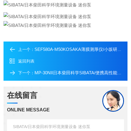
SEF580A-M50KOSAKA薄膜测厚仪/小坂研究所精密台阶仪
上一个：
返回列表
MP-30NII日本柴田科学SIBATA/便携高性能空气吸水泵
下一个：
在线留言
ONLINE MESSAGE