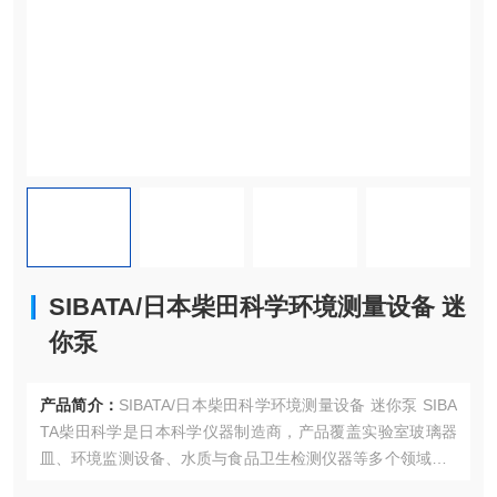
SIBATA/日本柴田科学环境测量设备 迷
你泵
产品简介：
SIBATA/日本柴田科学环境测量设备 迷你泵 SIBA
TA柴田科学是日本科学仪器制造商，产品覆盖实验室玻璃器
皿、环境监测设备、水质与食品卫生检测仪器等多个领域，S
IBATA柴田科学的迷你泵主打便携性与精准流量控制，是工业