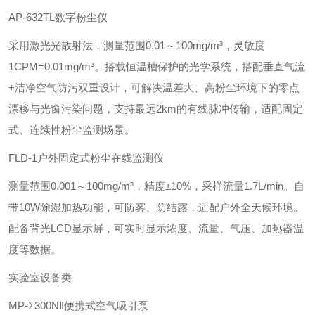
‌AP-632TL数字粉尘仪‌
采用激光光散射法，测量范围0.01～100mg/m³，灵敏度
1CPM=0.01mg/m³。搭载恒温槽保护的光学系统，搭配垂直气流
+洁净空气防污双重设计，可解决温差大、高粉尘环境下的零点
漂移与光窗污染问题，支持最远2km的有线脉冲传输，适配固定
式、连续性粉尘监测场景。
‌FLD-1户外固定式粉尘在线监测仪‌
测量范围0.001～100mg/m³，精度±10%，采样流量1.7L/min。自
带10W除湿加热功能，可防雾、防结露，适配户外全天候环境。
配备背光LCD显示屏，可实时显示浓度、流量、气压、加热器温
度等数据。
实验室设备类
‌MP-Σ300NⅡ便携式空气吸引泵‌