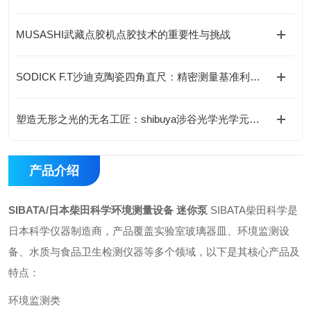
MUSASHI武藏点胶机点胶技术的重要性与挑战
SODICK F.T沙迪克陶瓷四角直尺：精密测量基准利器介绍
塑造无形之光的无名工匠：shibuya涉谷光学光学元件的工艺与底层逻辑
产品介绍
SIBATA/日本柴田科学环境测量设备 迷你泵
SIBATA柴田科学是
日本科学仪器制造商，产品覆盖实验室玻璃器皿、环境监测设
备、水质与食品卫生检测仪器等多个领域，以下是其核心产品及
特点：
环境监测类