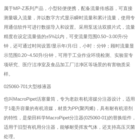
属于MP-Z系列产品，小型轻便便携，配备流量传感器，可直接
测量吸入流量，并以数字方式显示瞬时流量和累计流量，使用专
用通信软件可进行数据导入和设置。采用泵送法双膜片式，流量
精度在设定流量值的±5%以内，可变流量范围0.50~3.00升/分
钟，还可通过时间设置/显示年/月/日，小时：分钟；顾时流量显
示范围0.20~4.50升/分钟，可用于工业作业环境检测、实验室专
项研究、医疗洁净室及食品加工厂洁净区等场景的有害物质采
样。
‌025060-701大型移液器‌
也叫MacroPipet活塞量筒，专为老款有机溶媒分注器设计，适用
于1毫升容量的有机溶媒，材质为PP(聚丙烯)，具有耐有机溶剂
的特性，是柴田科学MacroPipet分注器(025060-01)的替换组件，
适用于旧型有机用分注器，能够耐受挥发气体，还支持高压灭菌
处理。