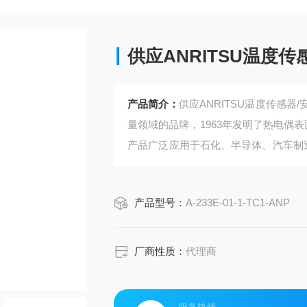
供应ANRITSU温度
产品简介：
供应ANRITSU温度传感器
量领域的品牌，1963年发明了热电偶表
产品广泛应用于石化、半导体、汽车制
器，测温范围-50~500℃，响应速度
产品型号：
A-233E-01-1-TC1-ANP
厂商性质：
代理商