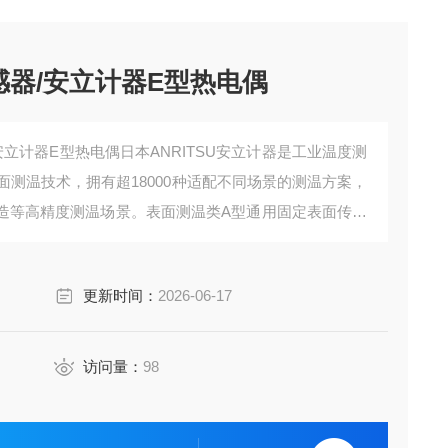
传感器/安立计器E型热电偶
/安立计器E型热电偶日本ANRITSU安立计器是工业温度测
面测温技术，拥有超18000种适配不同场景的测温方案，
造等高精度测温场景。表面测温类‌A型通用固定表面传感
1.5秒，适配模具、电子元器件散热测试等场景。
更新时间：
2026-06-17
访问量：
98