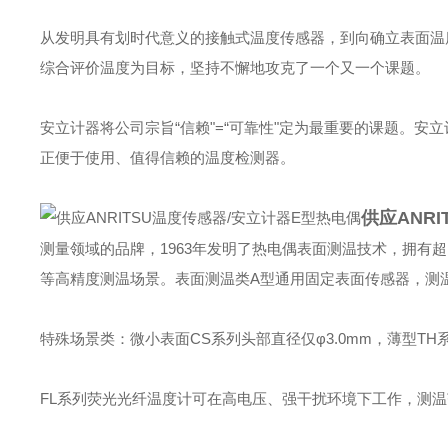
从发明具有划时代意义的接触式温度传感器，到向确立表面温
综合评价温度为目标，坚持不懈地攻克了一个又一个课题。
安立计器将公司宗旨“信赖"=“可靠性"定为最重要的课题。
正便于使用、值得信赖的温度检测器。
供应ANR
测量领域的品牌，1963年发明了热电偶表面测温技术，拥有超
等高精度测温场景。表面测温类‌A型通用固定表面传感器，测温范
特殊场景类：微小表面CS系列头部直径仅φ3.0mm，薄型TH
FL系列荧光光纤温度计可在高电压、强干扰环境下工作，测温范围-