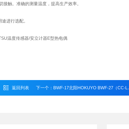
切接触。准确的测量温度，提高生产效率。
用途进行选配。
返回列表
下一个：
BWF-17北阳HOKUYO BWF-27（CC-Link光数据传输器）