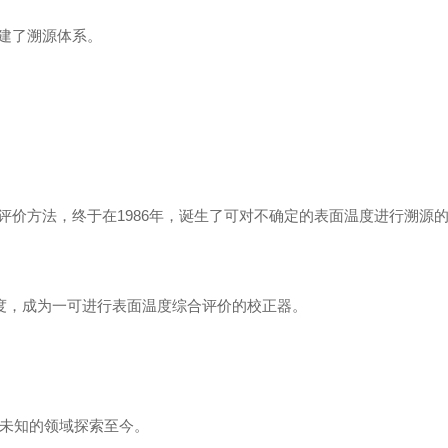
建了溯源体系。
价方法，终于在1986年，诞生了可对不确定的表面温度进行溯源
的完度，成为一可进行表面温度综合评价的校正器。
向未知的领域探索至今。