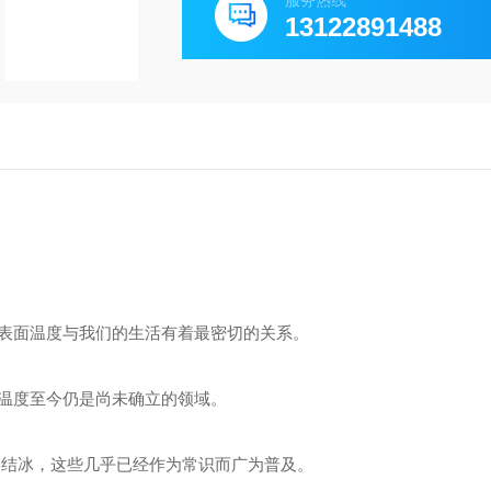
服务热线
13122891488
表面温度与我们的生活有着最密切的关系。
温度至今仍是尚未确立的领域。
℃C结冰，这些几乎已经作为常识而广为普及。