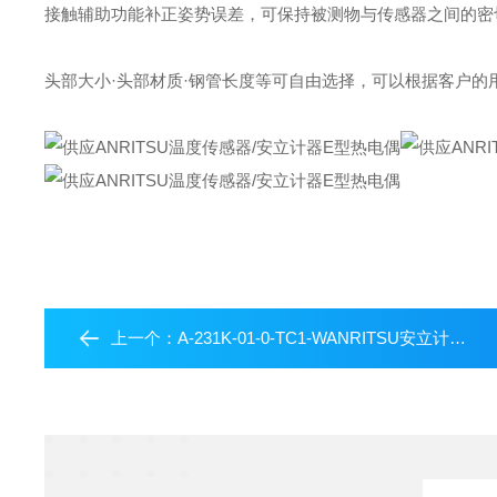
接触辅助功能补正姿势误差，可保持被测物与传感器之间的密
头部大小·头部材质·钢管长度等可自由选择，可以根据客户的
上一个：
A-231K-01-0-TC1-WANRITSU安立计器日本株式会社K型热电偶