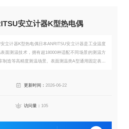
ITSU安立计器K型热电偶
U安立计器K型热电偶日本ANRITSU安立计器是工业温度
偶表面测温技术，拥有超18000种适配不同场景的测温方
车制造等高精度测温场景。表面测温类‌A型通用固定表面
速度1.5秒，适配模具、电子元器件散热测试等场景。
更新时间：
2026-06-22
访问量：
105