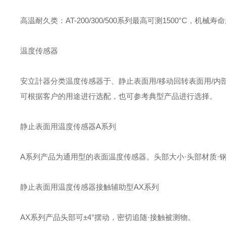
高温耐久类：AT-200/300/500系列最高可测1500°C
温度传感器
安立計器分类温度传感器于、静止表面用/移动回转表面用/内
可根据客户的用途进行选配，也可参考典型产品进行选择。
静止表面用温度传感器A系列
A系列产品为通用型的表面温度传感器。头部大小·头部材质·
静止表面用温度传感器接触辅助型AX系列
AX系列产品头部可±4°摆动，密切追随·接触被测物。