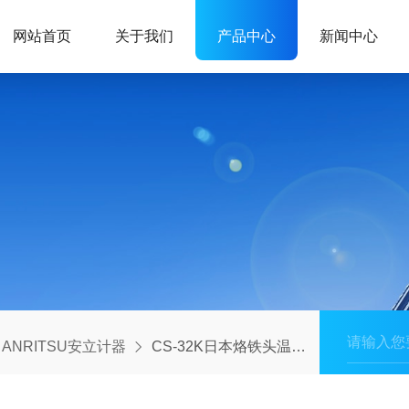
网站首页
关于我们
产品中心
新闻中心
ANRITSU安立计器
CS-32K日本烙铁头温度计ANRITSU安立计器K型热电偶