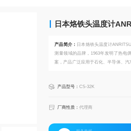
日本烙铁头温度计ANR
产品简介：
日本烙铁头温度计ANRITS
测量领域的品牌，1963年发明了热电
案，产品广泛应用于石化、半导体、汽
传感器，测温范围-50~500℃，响应
产品型号：
CS-32K
厂商性质：
代理商