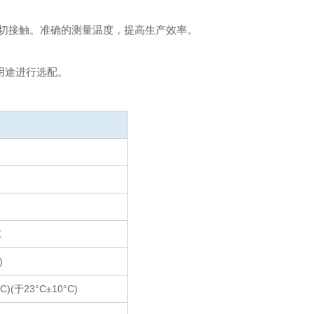
切接触。准确的测量温度，提高生产效率。
用途进行选配。
℃
)
)(于23°C±10°C)