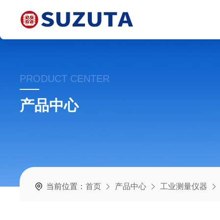
PRODUCT CENTER
产品中心
当前位置：
首页
产品中心
工业测量仪器