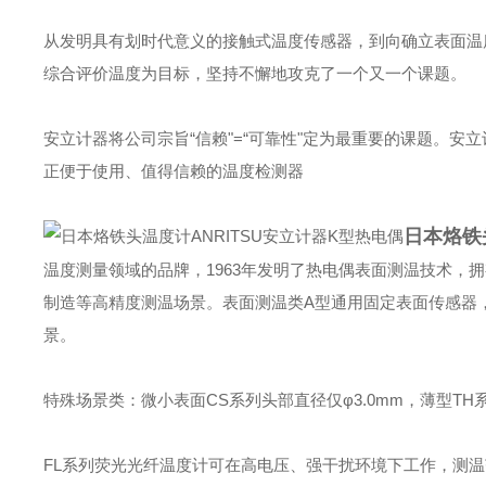
从发明具有划时代意义的接触式温度传感器，到向确立表面温
综合评价温度为目标，坚持不懈地攻克了一个又一个课题。
安立计器将公司宗旨“信赖"=“可靠性"定为最重要的课题。
正便于使用、值得信赖的温度检测器
日本烙铁
温度测量领域的品牌，1963年发明了热电偶表面测温技术，拥
制造等高精度测温场景。表面测温类‌A型通用固定表面传感器，测
景。
特殊场景类：微小表面CS系列头部直径仅φ3.0mm，薄型TH
FL系列荧光光纤温度计可在高电压、强干扰环境下工作，测温范围-