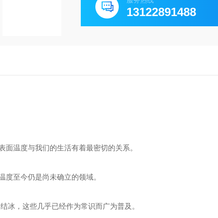
服务热线
13122891488
表面温度与我们的生活有着最密切的关系。
温度至今仍是尚未确立的领域。
℃C结冰，这些几乎已经作为常识而广为普及。