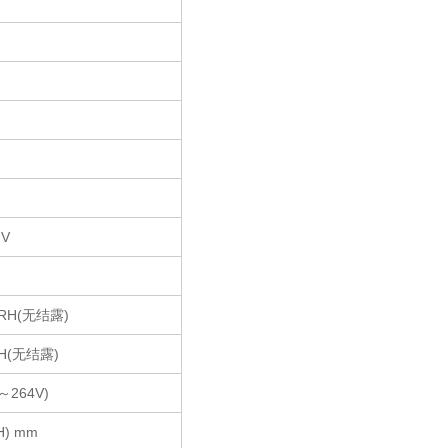
mV
RH(无结露)
H(无结露)
～264V)
H) mm