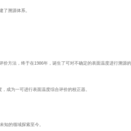
建了溯源体系。
价方法，终于在1986年，诞生了可对不确定的表面温度进行溯源
的完度，成为一可进行表面温度综合评价的校正器。
向未知的领域探索至今。