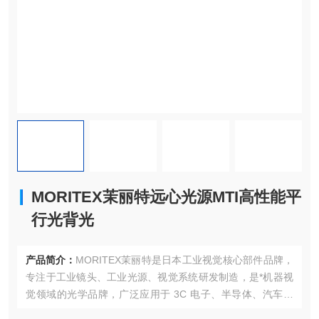
MORITEX茉丽特远心光源MTI高性能平
行光背光
产品简介：
MORITEX茉丽特是日本工业视觉核心部件品牌，
专注于工业镜头、工业光源、视觉系统研发制造，是*机器视
觉领域的光学品牌，广泛应用于 3C 电子、半导体、汽车制
造、医疗检测、包装印刷等高精度检测场景。工业镜头、显