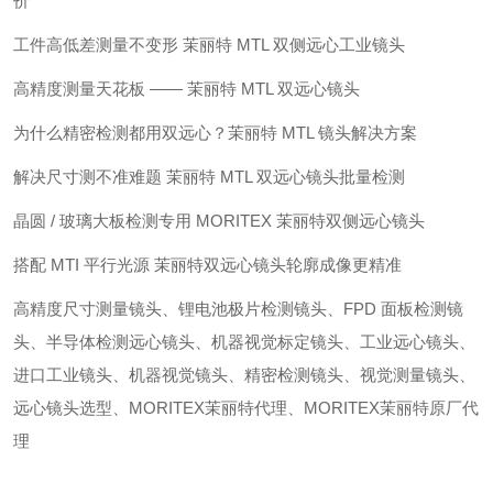
价
工件高低差测量不变形 茉丽特 MTL 双侧远心工业镜头
高精度测量天花板 —— 茉丽特 MTL 双远心镜头
为什么精密检测都用双远心？茉丽特 MTL 镜头解决方案
解决尺寸测不准难题 茉丽特 MTL 双远心镜头批量检测
晶圆 / 玻璃大板检测专用 MORITEX 茉丽特双侧远心镜头
搭配 MTI 平行光源 茉丽特双远心镜头轮廓成像更精准
高精度尺寸测量镜头、锂电池极片检测镜头、FPD 面板检测镜
头、半导体检测远心镜头、机器视觉标定镜头、工业远心镜头、
进口工业镜头、机器视觉镜头、精密检测镜头、视觉测量镜头、
远心镜头选型、MORITEX茉丽特代理、MORITEX茉丽特原厂代
理