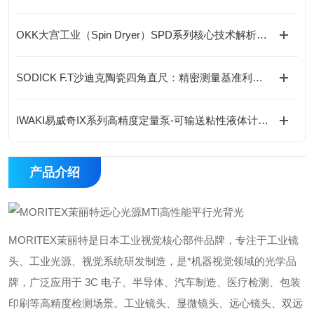
OKK大宫工业（Spin Dryer）SPD系列核心技术解析（差异化竞争优势）
SODICK F.T沙迪克陶瓷四角直尺：精密测量基准利器介绍
IWAKI易威奇IX系列高精度定量泵-可输送粘性液体计量泵
产品介绍
MORITEX茉丽特是日本工业视觉核心部件品牌，专注于工业镜
头、工业光源、视觉系统研发制造，是*机器视觉领域的光学品
牌，广泛应用于 3C 电子、半导体、汽车制造、医疗检测、包装
印刷等高精度检测场景。工业镜头、显微镜头、远心镜头、双远