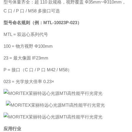
型号体量齐全：超 110 款规格，视野覆盖 Φ35mm~Φ310mm，
C 口 / P 口 / M58 多接口可选
型号命名规则（例：MTL-10023P-023）
MTL = 双远心系列代号
100 = 物方视野 Φ100mm
23 = 最大像圆 IF23mm
P = 接口（C 口 / P 口 M42 / M58）
023 = 光学放大倍率 0.23×
应用行业