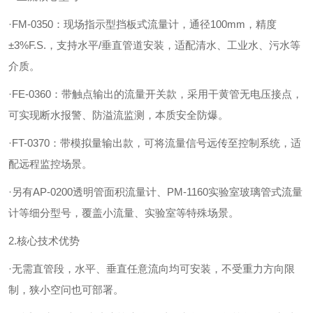
·FM-0350：现场指示型挡板式流量计，通径100mm，精度
±3%F.S.，支持水平/垂直管道安装，适配清水、工业水、污水等
介质。
·FE-0360：带触点输出的流量开关款，采用干黄管无电压接点，
可实现断水报警、防溢流监测，本质安全防爆。
·FT-0370：带模拟量输出款，可将流量信号远传至控制系统，适
配远程监控场景。
·另有AP-0200透明管面积流量计、PM-1160实验室玻璃管式流量
计等细分型号，覆盖小流量、实验室等特殊场景。
2.核心技术优势
·无需直管段，水平、垂直任意流向均可安装，不受重力方向限
制，狭小空问也可部署。