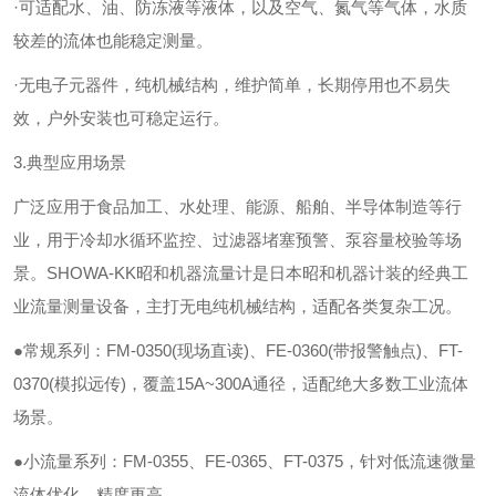
·可适配水、油、防冻液等液体，以及空气、氮气等气体，水质
较差的流体也能稳定测量。
·无电子元器件，纯机械结构，维护简单，长期停用也不易失
效，户外安装也可稳定运行。
3.典型应用场景
广泛应用于食品加工、水处理、能源、船舶、半导体制造等行
业，用于冷却水循环监控、过滤器堵塞预警、泵容量校验等场
景。
SHOWA-KK昭和机器流量计是日本昭和机器计装的经典工
业流量测量设备，主打无电纯机械结构，适配各类复杂工况。
●常规系列：FM-0350(现场直读)、FE-0360(带报警触点)、FT-
0370(模拟远传)，覆盖15A~300A通径，适配绝大多数工业流体
场景。
●小流量系列：FM-0355、FE-0365、FT-0375，针对低流速微量
流体优化，精度更高。