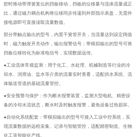
腔时推动带弹簧复位的挡板移动，挡板的位移量与流体流量成正
比，通过磁力耦合机构将位移同步传递到外部指示表盘，无需外
接电源即可直接读取流量数值。
部分带触点输出的型号，内置干簧管开关，当流量达到设定阔值
时，磁力触发开关动作，输出报警信号；带模拟输出的型号可将
挡板位移转化为标准电信号，实现数据远传。
●工业流体常规监测：用于化工、水处理、机械制造等行业的冷
却水、润滑油、盐水等介质的流量实时查看，适配供水系统、流
体输送管道的基础流量管控。
●安全预警与保护：作为断水报警装置，监测大型电机、精密设
备的冷却水流状态，断水时及时触发报警，避免设备过热损坏。
●自动化系统配套：带模拟输出的型号可接入工业中控系统，实
现流量数据的远程采集、记录与智能管控，适配精密制造、生物
化工等智能化产线。