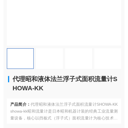
代理昭和液体法兰浮子式面积流量计S
HOWA-KK
产品简介：
代理昭和液体法兰浮子式面积流量计SHOWA-KK
showa-kk昭和流量计是日本昭和机器计装的经典工业流量测
量设备，核心以挡板式（浮子式）面积流量计为核心技术，
累计销量超15万台，适配多类工业场景。该系列流量计以挡