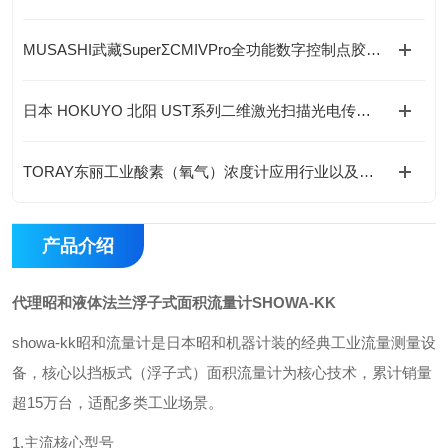
MUSASHI武藏SuperΣCMIVPro全功能数字控制点胶机四大功能及行业应用详解
日本 HOKUYO 北阳 UST系列二维激光扫描光电传感器应用行业
TORAY东丽工业酸素（氧气）浓度计应用行业以及用途
产品介绍
代理昭和液体法兰浮子式面积流量计SHOWA-KK
showa-kk昭和流量计是日本昭和机器计装的经典工业流量测量设
备，核心以挡板式（浮子式）面积流量计为核心技术，累计销量
超15万台，适配多类工业场景。
1.主流核心型号