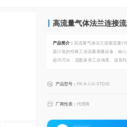
高流量气体法兰连接流量
产品简介：
高流量气体法兰连接流量计昭和
器计装的经典工业流量测量设备，核心
超15万台，适配多类工业场景。该系
测腔时推动带弹簧复位的挡板移动，挡
移同步传递到外部指示表盘，无需外接
产品型号：
FK-A-1-G-STD15
厂商性质：
代理商