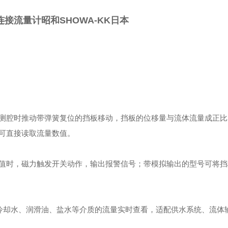
接流量计昭和SHOWA-KK日本
测腔时推动带弹簧复位的挡板移动，挡板的位移量与流体流量成正比
可直接读取流量数值。
值时，磁力触发开关动作，输出报警信号；带模拟输出的型号可将挡
冷却水、润滑油、盐水等介质的流量实时查看，适配供水系统、流体