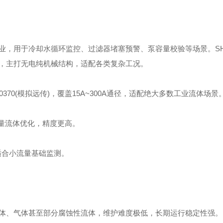
业，用于冷却水循环监控、过滤器堵塞预警、泵容量校验等场景。
S
，主打无电纯机械结构，适配各类复杂工况。
FT-0370(模拟远传)，覆盖15A~300A通径，适配绝大多数工业流体场景
流速微量流体优化，精度更高。
，适合小流量基础监测。
体、气体甚至部分腐蚀性流体，维护难度极低，长期运行稳定性强。