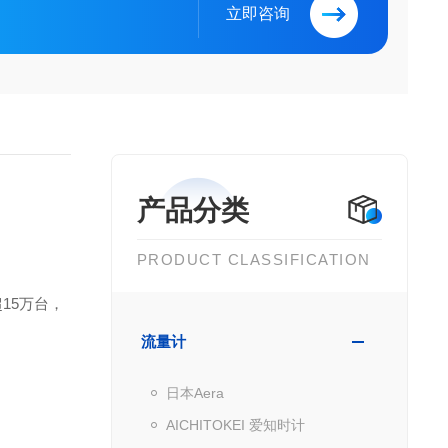
立即咨询
产品分类
PRODUCT CLASSIFICATION
15万台，
流量计
日本Aera
AICHITOKEI 爱知时计