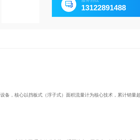
服务热线
13122891488
测量设备，核心以挡板式（浮子式）面积流量计为核心技术，累计销量超