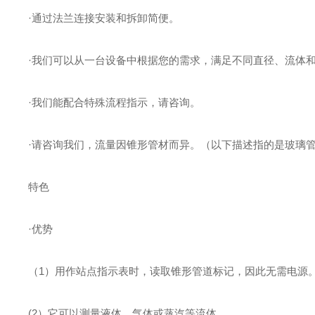
·通过法兰连接安装和拆卸简便。
·我们可以从一台设备中根据您的需求，满足不同直径、流体
·我们能配合特殊流程指示，请咨询。
·请咨询我们，流量因锥形管材而异。（以下描述指的是玻璃
特色
·优势
（1）用作站点指示表时，读取锥形管道标记，因此无需电源
(2）它可以测量液体、气体或蒸汽等流体。