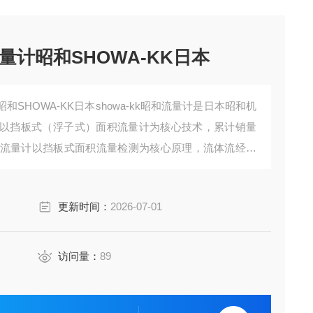
计昭和SHOWA-KK日本
SHOWA-KK日本showa-kk昭和流量计是日本昭和机
以挡板式（浮子式）面积流量计为核心技术，累计销量
列流量计以挡板式面积流量检测为核心原理，流体流经检
板的位移量与流体流量成正比，通过磁力耦合机构将位
电源即可直接读取流量数值。
更新时间：
2026-07-01
访问量：
89