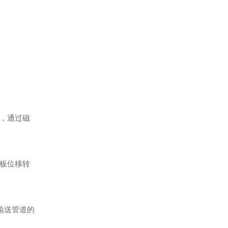
，通过磁
板位移转
输送管道的