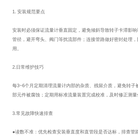
1. 安装规范要点
安装时必须保证流量计垂直固定，避免倾斜导致转子卡滞影响
管径，避开弯头、阀门等扰流部件；连接管路做好密封处理，
用。
2.日常维护技巧
每3~6个月定期清理流量计内部的杂质、残留介质，避免转
部元件被腐蚀；定期用标准流量装置完成校准，及时修正测量
3.常见故障快速排查
●读数不准：优先检查安装垂直度和直管段是否达标，排查管