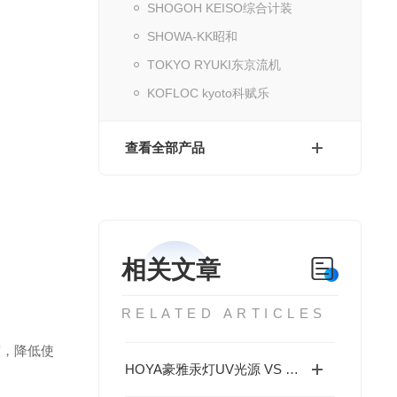
SHOGOH KEISO综合计装
SHOWA-KK昭和
TOKYO RYUKI东京流机
KOFLOC kyoto科赋乐
查看全部产品
相关文章
RELATED ARTICLES
度，降低使
​HOYA豪雅汞灯UV光源 VS UV-LED紫外光源 优缺点全面对比