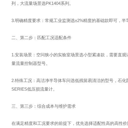
列，大流量场景选PK1404系列。
3.明确精度要求：常规工业监测选±2%精度的基础款即可，
二、第二步：匹配工况适配条件
1.安装场景：空问狭小的实验室场景选小型紧凑款，需要直
量流量控制器型号。
2.特殊工况：高洁净半导体车问选低残留易清洁的型号，石化防
SERIES低压损流量计。
三、第三步：综合成本与维护需求
在满足精度和工况要求的前提下，优先选择适配性高的高性价