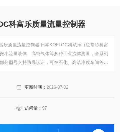
LOC科富乐质量流量控制器
科富乐质量流量控制器 日本KOFLOC科赋乐（也常称科富
微小流量液体、高纯气体等多种工业流体测量，全系列
部分型号支持防爆认证，可在石化、高洁净度车间等复
、高纯气体等多种介质的精准测量。
更新时间：
2026-07-02
访问量：
97