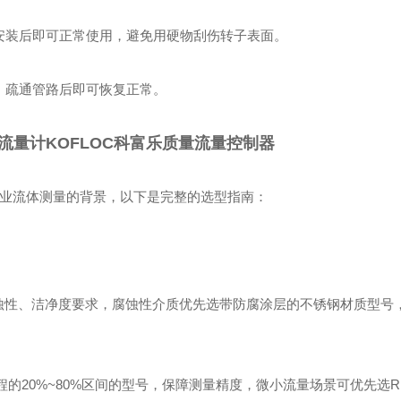
安装后即可正常使用，避免用硬物刮伤转子表面。
，疏通管路后即可恢复正常。
流量计KOFLOC科富乐质量流量控制器
工业流体测量的背景，以下是完整的选型指南：
蚀性、洁净度要求，腐蚀性介质优先选带防腐涂层的不锈钢材质型号
的20%~80%区间的型号，保障测量精度，微小流量场景可优先选RK