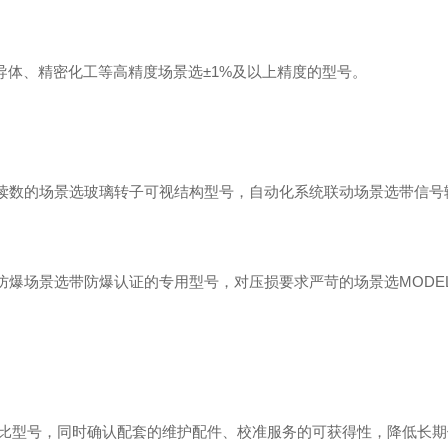
半导体、精密化工等高精度场景选±1%及以上精度的型号。
观读数的场景选玻璃转子可视结构型号，自动化系统联动场景选带信号
爆场景选带防爆认证的专用型号，对压损要求严苛的场景选MODEL
比型号，同时确认配套的维护配件、校准服务的可获得性，降低长期