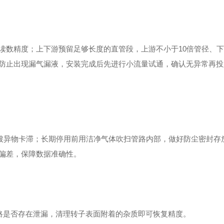
读数精度；上下游预留足够长度的直管段，上游不小于10倍管径、下
防止出现漏气漏液，安装完成后先进行小流量试通，确认无异常再投
子被异物卡滞；长期停用前用洁净气体吹扫管路内部，做好防尘密封存
偏差，保障数据准确性。
路是否存在泄漏，清理转子表面附着的杂质即可恢复精度。