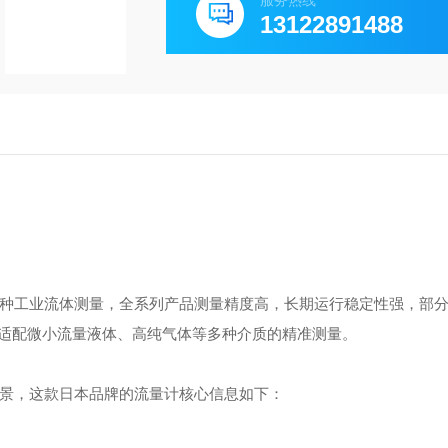
服务热线
13122891488
多种工业流体测量，全系列产品测量精度高，长期运行稳定性强，部
适配微小流量液体、高纯气体等多种介质的精准测量。
背景，这款日本品牌的流量计核心信息如下：