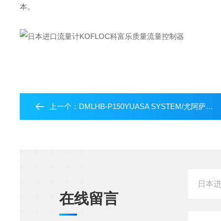
本。
上一个：
DMLHB-P150YUASA SYSTEM/尤阿萨小型卓上型耐久试验机
在线留言