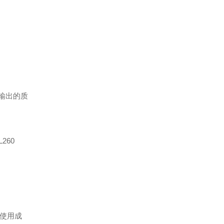
输出的质
260
使用成