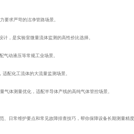
体阻力要求严苛的洁净管路场景。
液体测量设计，是实验室微量流体监测的高性价比选择。
%，适配气动液压等常规工业场景。
视，适配化工流体的大流量监测场景。
量计：专为小流量气体测量优化，适配半导体产线的高纯气体管控场景。
规范、日常维护要点和常见故障排查技巧，帮你保障设备长期测量精