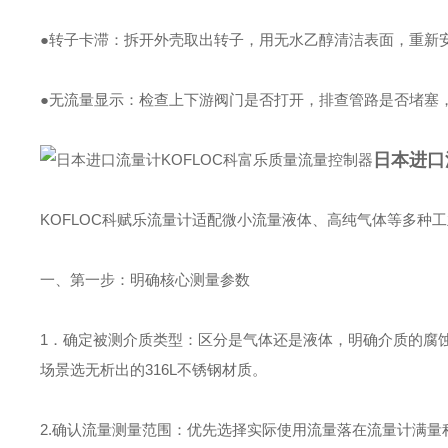
●转子卡滞：拆开外壳取出转子，用无水乙醇清洁表面，重新
●无流量显示：检查上下游阀门是否打开，排查管路是否堵塞
日本进口
KOFLOC科赋乐流量计适配微小流量液体、高纯气体等多种
一、第一步：明确核心测量参数
1．确定被测介质类型：区分是气体还是液体，明确介质的腐
场景选无析出的316L不锈钢材质。
2.确认流量测量范围：优先选择实际使用流量落在流量计满量程