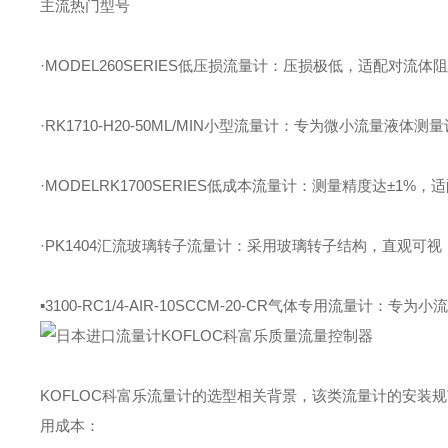
主流热门型号
·MODEL260SERIES低压损流量计：压损极低，适配对流
·RK1710-H20-50ML/MIN小型流量计：专为微小流量
·MODELRK1700SERIES低成本流量计：测量精度达±1
·PK1404汇流玻璃转子流量计：采用玻璃转子结构，直观可
▪3100-RC1/4-AIR-10SCCM-20-CR气体专用流
KOFLOC科富乐流量计的选型相关背景，该类流量计的安装
用成本：