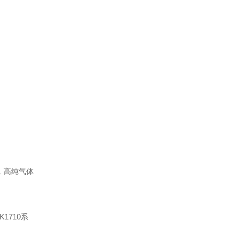
，高纯气体
1710系