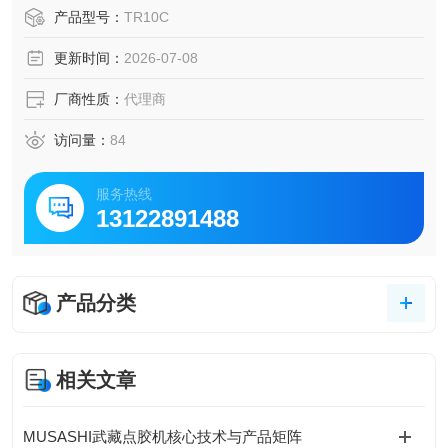
监测场景，在汽车动力测试、精密机械行业应用广泛。全系
产品型号：
TR10C
列产品遵循日本JIS工业测量标准，测量精度高、长期运行漂
更新时间：
2026-07-08
移小，部分型号支持定制化量程输出，可适配复杂工况下的
高精度监测需求。
厂商性质：
代理商
访问量：
84
服务热线
13122891488
产品分类
相关文章
MUSASHI武藏点胶机核心技术与产品矩阵