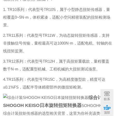
1. TR10系列：代表型号TR10S，属于小型静态扭矩传感器，量
程覆盖0~5N·m，体积紧凑，适配小空问精密装配的扭矩检测场
景。
2.TR11系列：代表型号TR11W，为动态旋转扭矩传感器，支持
非接触信号传输，量程最高可达1000N·m，适配电机、转轴的在
线扭矩监测。
3.TR12系列：代表型号TR12H，属于高扭矩重载款，量程覆盖
数千N·m，适配重型机械、工程机械的大扭矩测试场景。
4.TR15系列：代表型号TR15C，为高精度微型款，精度可达
±0.1%FS，适配半导体精密部件的微扭矩检测。
综合计装
联系
SHOGOH KEISO日本旋转扭矩转换
器
SOHGOHKEISO
顶部
综合计装扭矩传感器的选型相关背景，这里为你补充该类传感器