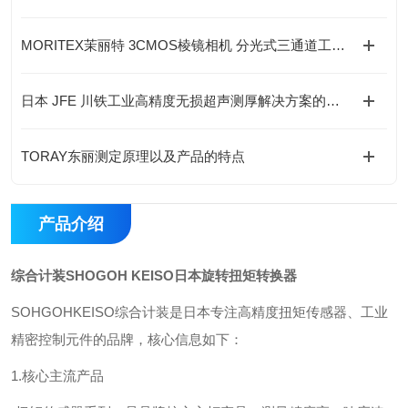
MORITEX茉丽特 3CMOS棱镜相机 分光式三通道工业彩色成像检测相机
日本 JFE 川铁工业高精度无损超声测厚解决方案的优势有哪些？
TORAY东丽测定原理以及产品的特点
产品介绍
综合计装SHOGOH KEISO日本旋转扭矩转换器
SOHGOHKEISO综合计装是日本专注高精度扭矩传感器、工业
精密控制元件的品牌，核心信息如下：
1.核心主流产品