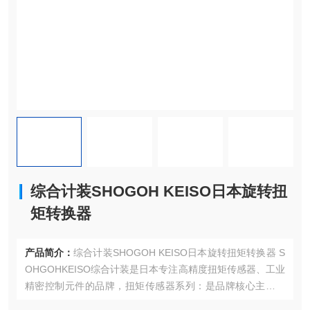
综合计装SHOGOH KEISO日本旋转扭
矩转换器
产品简介：
综合计装SHOGOH KEISO日本旋转扭矩转换器 S
OHGOHKEISO综合计装是日本专注高精度扭矩传感器、工业
精密控制元件的品牌，扭矩传感器系列：是品牌核心主打产
品，测量精度高、响应速度快，适配电机、转轴的扭矩动态