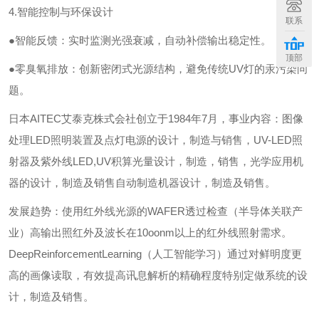
4.智能控制与环保设计
联系
●智能反馈：实时监测光强衰减，自动补偿输出稳定性。
顶部
●零臭氧排放：创新密闭式光源结构，避免传统UV灯的汞污染问
题。
日本AITEC艾泰克株式会社创立于1984年7月，事业内容：图像
处理LED照明装置及点灯电源的设计，制造与销售，UV-LED照
射器及紫外线LED,UV积算光量设计，制造，销售，光学应用机
器的设计，制造及销售自动制造机器设计，制造及销售。
发展趋势：使用红外线光源的WAFER透过检查（半导体关联产
业）高输出照红外及波长在10oonm以上的红外线照射需求。
DeepReinforcementLearning（人工智能学习）通过对鲜明度更
高的画像读取，有效提高讯息解析的精确程度特别定做系统的设
计，制造及销售。