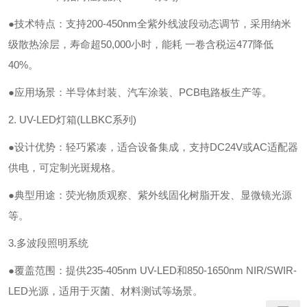
●技术特点：支持200-450nm全紫外线波段动态调节，采用纳米
级散热涂层，寿命超50,000小时，能耗 一卷含税运477降低
40%。
●应用场景：半导体封装、汽车涂装、PCB电路板生产等。
2. UV-LED灯箱(LLBKC系列)
●设计优势：轻巧紧凑，适合设备集成，支持DC24V或AC适配器
供电，可定制光斑规格。
●典型用途：荧光物质观察、紫外线固化树脂开发、显微镜光源
等。
3.多波段照明系统
●覆盖范围：提供235-405nm UV-LED和850-1650nm NIR/SWIR-
LED光源，适用于灭菌、材料测试等场景。