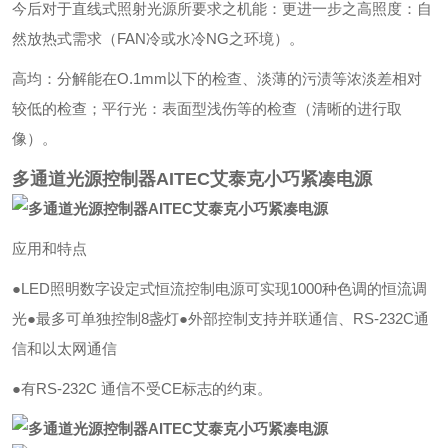
今后对于直线式照射光源所要求之机能：更进一步之高照度：自
然放热式需求（FAN冷或水冷NG之环境）。
高均：分解能在O.1mm以下的检查、淡薄的污渍等浓淡差相对
较低的检查；平行光：表面型浅伤等的检查（清晰的进行取
像）。
多通道光源控制器AITEC艾泰克小巧紧凑电源
应用和特点
●LED照明数字设定式恒流控制电源可实现1000种色调的恒流调
光
●最多可单独控制8盏灯
●外部控制支持并联通信、RS-232C通
信和以太网通信
●有RS-232C 通信不受CE标志的约束。