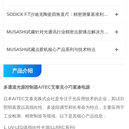
SODICK F.T沙迪克陶瓷四角直尺：精密测量基准利器介绍
MUSASHI武藏针对光通讯行业精密点胶痛点解决方案---ML-6000X精密点胶控制器
MUSASHI武藏点胶机核心产品系列与技术特点
产品介绍
多通道光源控制器AITEC艾泰克小巧紧凑电源
日本AITEC艾泰克株式会社是专注于光应用技术的企业，其LED
照明装置以高指向性、多波段调节和长寿命为特点，主要应用于
工业检测、精密制造等领域。以下是其核心产品信息：
1. UV-LED高指向性光源(LLRRC系列)