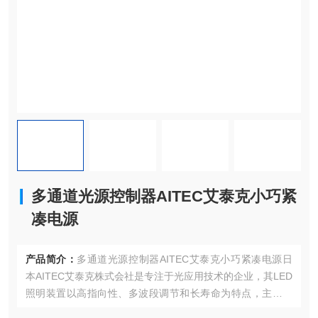
多通道光源控制器AITEC艾泰克小巧紧
凑电源
产品简介：
多通道光源控制器AITEC艾泰克小巧紧凑电源日
本AITEC艾泰克株式会社是专注于光应用技术的企业，其LED
照明装置以高指向性、多波段调节和长寿命为特点，主要应
用于工业检测、精密制造等领域。AITEC艾泰克创立于1984