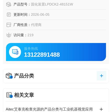
年7月，事业内容：图像处理LED照明装置及点灯电源的设
产品型号：
固化装置LPDCK2-48151W
计，制造与销售，UV-LED照射器及紫外线LED,UV积算光量
更新时间：
2026-06-05
设计，制造。
厂商性质：
代理商
访问量：
219
服务热线
13122891488
产品分类
相关文章
Aitec艾泰克检查光源的产品分类与工业机器视觉应用