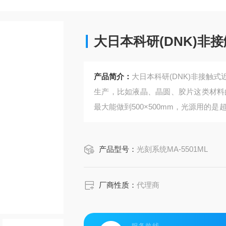
大日本科研(DNK)非
产品简介：
大日本科研(DNK)非接触
生产，比如液晶、晶圆、胶片这类材料
最大能做到500×500mm，光源用的是
活组合镜片和透镜来适配不同需求。
产品型号：
光刻系统MA-5501ML
厂商性质：
代理商