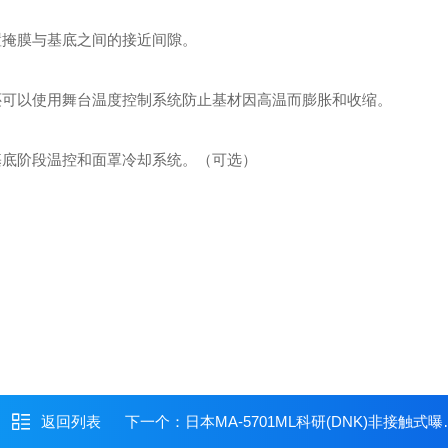
置掩膜与基底之间的接近间隙。
还可以使用舞台温度控制系统防止基材因高温而膨胀和收缩。
基底阶段温控和面罩冷却系统。（可选）
返回列表
下一个：
日本MA-5701ML科研(DNK)非接触式曝光机DNK大日本科研近距光刻系统