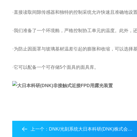
·直接读取间隙传感器和独特的控制采统允许快速且准确地设
·我们准备了一个环境舱，严格控制协工单元的温度。此外，
·为防止因面罩与玻璃基材温差引起的膨胀和收缩，可以选择
·它可以配备一个可存储5个面具的面具库。
上一个：
DNK/光刻系统大日本科研(DNK)株式会社胶片用曝光装置