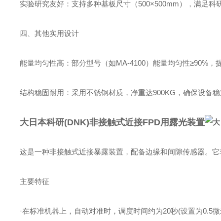
‌实验研究友好‌：支持多种基板尺寸（500×500mm），满足
四、其他实用设计
‌能量均匀性高‌：部分型号（如MA-4100）能量均匀性≥90%
‌结构稳固耐用‌：采用不锈钢材质，净重达900KG，确保设备
大日本科研(DNK)非接触式近接FPD用露光装置
这是一种非接触式近接暴露装置，配备边缘和间隙传感器。它
主要特征
·在标准机器上，自动对准时，调度时间约为20秒(设置为0.5