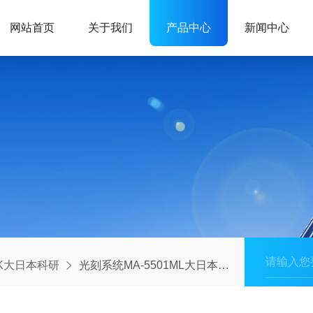
网站首页
关于我们
产品中心
新闻中心
K大日本科研
光刻系统MA-5501ML大日本科研(DNK)非接触式近接FPD用露光装置