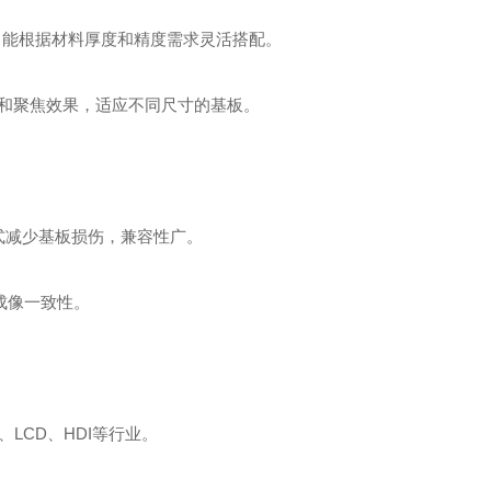
压汞灯，能根据材料厚度和精度需求灵活搭配。
性和聚焦效果，适应不同尺寸的基板。
近式减少基板损伤，兼容性广。
保成像一致性。
、LCD、HDI等行业。