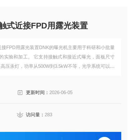
接触式近接FPD用露光装置
式近接FPD用露光装置DNK的曝光机主要用于科研和小批量
的实验和加工。 它支持接触式和接近式曝光，面板尺寸
超高压汞灯，功率从500W到3.5kW不等，光学系统可以灵
更新时间：
2026-06-05
访问量：
283