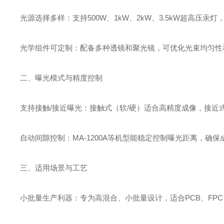
‌光源选择多样‌：支持500W、1kW、2kW、3.5kW超高
‌光学组件可定制‌：配备多种透镜和聚光镜，可优化光束均匀
二、曝光模式与精度控制
‌支持接触/接近曝光‌：接触式（软/硬）适合高精度成像，接
‌自动间隙控制‌：MA-1200A等机型能稳定控制曝光距离，确
三、适用场景与工艺
‌小批量生产利器‌：专为高混合、小批量设计，适合PCB、FPC