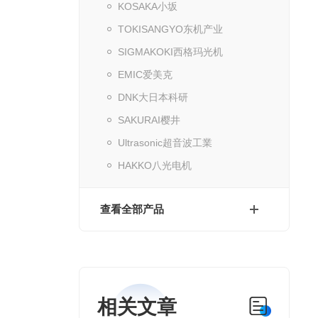
KOSAKA小坂
TOKISANGYO东机产业
SIGMAKOKI西格玛光机
EMIC爱美克
DNK大日本科研
SAKURAI樱井
Ultrasonic超音波工業
HAKKO八光电机
查看全部产品
相关文章