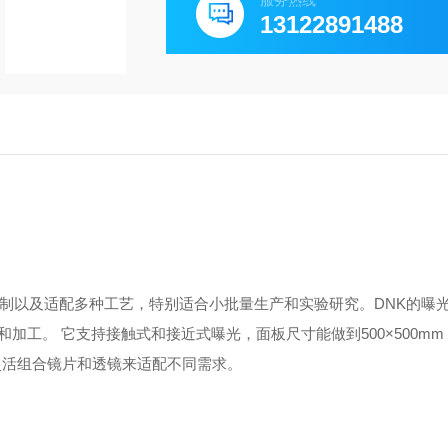
服务热线
13122891488
控制以及适配多种工艺，特别适合小批量生产和实验研究。DNK的曝
工。 它支持接触式和接近式曝光，面板尺寸能做到500×500m
以灵活组合镜片和透镜来适配不同需求。