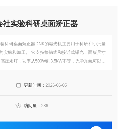
式会社实验科研桌面矫正器
实验科研桌面矫正器DNK的曝光机主要用于科研和小批量
的实验和加工。 它支持接触式和接近式曝光，面板尺寸
超高压汞灯，功率从500W到3.5kW不等，光学系统可以灵
更新时间：
2026-06-05
访问量：
286