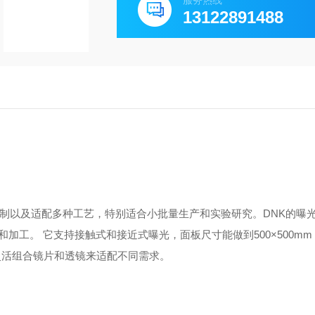
服务热线
13122891488
控制以及适配多种工艺，特别适合小批量生产和实验研究。DNK的曝
工。 它支持接触式和接近式曝光，面板尺寸能做到500×500m
以灵活组合镜片和透镜来适配不同需求。