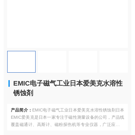
EMIC电子磁气工业日本爱美克水溶性
锈蚀剤
产品简介：
EMIC电子磁气工业日本爱美克水溶性锈蚀剤日本
EMIC爱美克是日本一家专注于磁性测量设备的公司，产品线
覆盖磁通计、高斯计、磁粉探伤机等专业仪器，广泛应用于
工业检测和科研领域。EMIC爱美克株式会社致力于通过高品