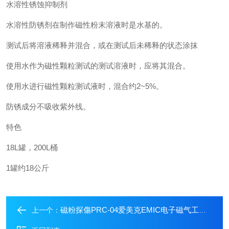
水溶性锈蚀抑制剂
水溶性防锈剂在制作磁性粉末溶液时是水基的。
测试后将溶液稀释并混合，或在测试后未稀释的状态涂抹
使用水作为磁性颗粒测试的测试溶液时，应将其混合。
使用水进行磁性颗粒测试液时，混合约2~5%。
防锈成分不吸收紫外线。
特色
18L罐，200L桶
1罐约18公斤
磁粉探傷PRC-04爱美克EMIC电子磁气工业水溶性磁粉分散剤
上一个：