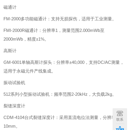
磁通计‌
‌FM-2000多功能磁通计‌：支持无损探伤，适用于工业测量。
‌FMI-2000R磁通计‌：分辨率1，测量范围2.000mWb至
2000mWb，精度±1%。
‌高斯计‌
‌GM-6001单轴高斯计探头‌：分辨率±40,000，支持DC/AC测量，
适用于永磁元件产线集成。
‌振动试验机‌
‌512系列小型振动试验机‌：频率范围2-20kHz，大负载2kg。
裂缝深度计‌
‌CDM-4104台式裂缝深度计‌：采用直流电位法测量，分辨率
联系
10mm。