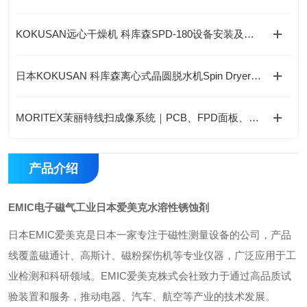
KOKUSAN远心干燥机 科库森SPD-180设备安装及操作维保注意事项
日本KOKUSAN 科库森离心式晶圆脱水机Spin Dryer工作原理
MORITEX茉丽特线扫成像系统｜PCB、FPD面板、光学玻璃高精度工业检测应用
产品介绍
EMIC电子磁气工业日本爱美克水溶性锈蚀剤
日本EMIC爱美克是日本一家专注于磁性测量设备的公司，产品
线覆盖磁通计、高斯计、磁粉探伤机等专业仪器，广泛应用于工
业检测和科研领域。EMIC爱美克株式会社致力于通过高品质试
验装置和服务，推动电器、汽车、航空等产业的技术发展。