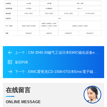
CM-3540-20磁气工业日本EMIC磁化设备emic磁化/去磁开关电源
上一个：
返回列表
EMIC爱美克CD-1508-07日本Emic電子磁気工業EMIC冷凝消磁电源
下一个：
在线留言
ONLINE MESSAGE