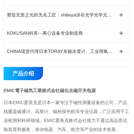
塑造无形之光的无名工匠：shibuya涉谷光学光学元件的工艺与底层逻辑
KOKUSAN科库---离心设备专业制造商
CHINA现货代理日本TORAY东丽浓度计、工业用氧气浓度计
产品介绍
EMIC電子磁気工業株式会社磁化去磁开关电源
日本EMIC爱美克是日本一家专注于磁性测量设备的公司，产品
线覆盖磁通计、高斯计、磁粉探伤机等专业仪器，广泛应用于工
业检测和科研领域。EMIC爱美克株式会社致力于通过高品质试
验装置和服务，推动电器、汽车、航空等产业的技术发展。