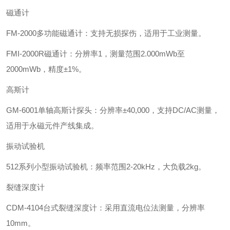
磁通计‌
‌FM-2000多功能磁通计‌：支持无损探伤，适用于工业测量。
‌FMI-2000R磁通计‌：分辨率1，测量范围2.000mWb至
2000mWb，精度±1%。
‌高斯计‌
‌GM-6001单轴高斯计探头‌：分辨率±40,000，支持DC/AC测量，
适用于永磁元件产线集成。
‌振动试验机‌
‌512系列小型振动试验机‌：频率范围2-20kHz，大负载2kg。
裂缝深度计‌
‌CDM-4104台式裂缝深度计‌：采用直流电位法测量，分辨率
10mm。