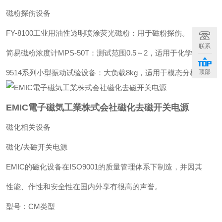
磁粉探伤设备‌
‌FY-8100工业用油性透明喷涂荧光磁粉‌：用于磁粉探伤。
联系
‌简易磁粉浓度计MPS-50T‌：测试范围0.5～2，适用于化学实验。
顶部
‌9514系列小型振动试验设备‌：大负载8kg，适用于模态分析。
EMIC電子磁気工業株式会社磁化去磁开关电源
磁化相关设备
磁化/去磁开关电源
EMIC的磁化设备在ISO9001的质量管理体系下制造，并因其
性能、作性和安全性在国内外享有很高的声誉。
型号：CM类型