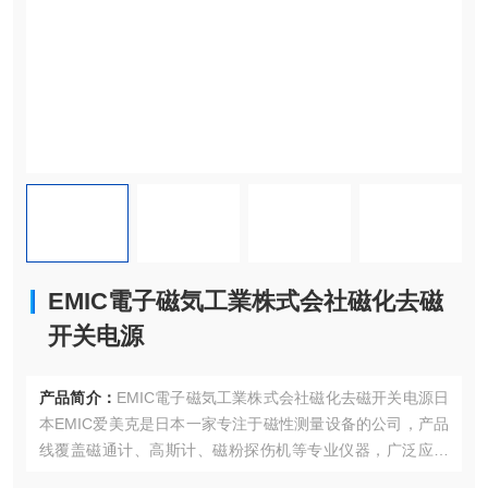
EMIC電子磁気工業株式会社磁化去磁
开关电源
产品简介：
EMIC電子磁気工業株式会社磁化去磁开关电源日
本EMIC爱美克是日本一家专注于磁性测量设备的公司，产品
线覆盖磁通计、高斯计、磁粉探伤机等专业仪器，广泛应用
于工业检测和科研领域。EMIC爱美克株式会社致力于通过高