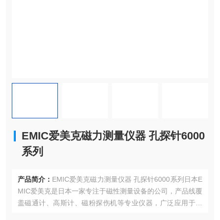
EMIC爱美克磁力测量仪器 孔探针6000
系列
产品简介：
EMIC爱美克磁力测量仪器 孔探针6000系列日本E
MIC爱美克是日本一家专注于磁性测量设备的公司，产品线覆
盖磁通计、高斯计、磁粉探伤机等专业仪器，广泛应用于工
业检测和科研领域。EMIC爱美克株式会社致力于通过高品质