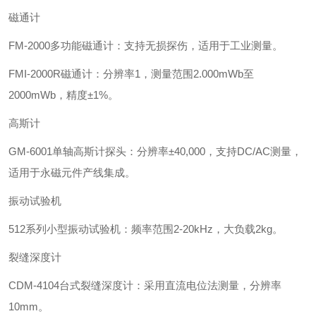
磁通计‌
‌FM-2000多功能磁通计‌：支持无损探伤，适用于工业测量。
‌FMI-2000R磁通计‌：分辨率1，测量范围2.000mWb至
2000mWb，精度±1%。
‌高斯计‌
‌GM-6001单轴高斯计探头‌：分辨率±40,000，支持DC/AC测量，
适用于永磁元件产线集成。
‌振动试验机‌
‌512系列小型振动试验机‌：频率范围2-20kHz，大负载2kg。
裂缝深度计‌
‌CDM-4104台式裂缝深度计‌：采用直流电位法测量，分辨率
10mm。