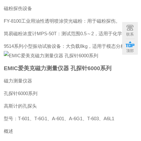
磁粉探伤设备‌
‌FY-8100工业用油性透明喷涂荧光磁粉‌：用于磁粉探伤。
‌简易磁粉浓度计MPS-50T‌：测试范围0.5～2，适用于化学实验。
联系
‌9514系列小型振动试验设备‌：大负载8kg，适用于模态分析。
顶部
EMIC爱美克磁力测量仪器 孔探针6000系列
磁力测量仪器
孔探针6000系列
高斯计的孔探头
型号：T-601、T-6G1、A-601、A-6G1、T-603、A6L1
概述