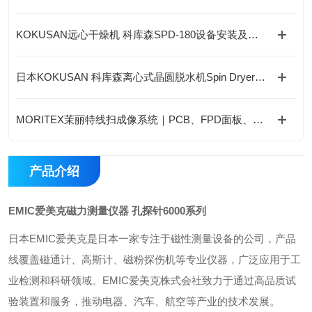
KOKUSAN远心干燥机 科库森SPD-180设备安装及操作维保注意事项
日本KOKUSAN 科库森离心式晶圆脱水机Spin Dryer工作原理
MORITEX茉丽特线扫成像系统｜PCB、FPD面板、光学玻璃高精度工业检测应用
产品介绍
EMIC爱美克磁力测量仪器 孔探针6000系列
日本EMIC爱美克是日本一家专注于磁性测量设备的公司，产品
线覆盖磁通计、高斯计、磁粉探伤机等专业仪器，广泛应用于工
业检测和科研领域。EMIC爱美克株式会社致力于通过高品质试
验装置和服务，推动电器、汽车、航空等产业的技术发展。