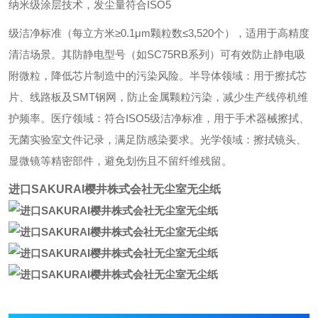
纳米级涂层技术，发尘量符合ISO5
级洁净标准（每立方米≥0.1μm颗粒数≤3,520个），适用于高精度
清洁场景。其防静电型号（如SC75RB系列）可有效防止静电吸
附微粒，降低芯片制造中的污染风险。半导体领域：用于擦拭芯
片、线路板及SMT钢网，防止金属颗粒污染，减少生产线停机维
护频率。医疗领域：符合ISO5级洁净标准，用于手术器械擦拭、
无菌实验室文件记录，满足防感染要求。光学领域：擦拭镜头、
显微镜等精密部件，避免划伤且不留纤维残留。
进口SAKURAI樱井株式会社无尘室无尘纸