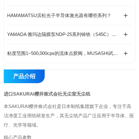
HAMAMATSU滨松光子半导体激光器有哪些系列？
YAMADA 雅玛达隔膜泵NDP-25系列铸铁（S45C）简介
粘度范围1~500,000cps的流体点胶阀，MUSASHI武藏雾化阀
产品介绍
进口SAKURAI樱井株式会社无尘室无尘纸
本SAKURAI樱井株式会社是日本制纸集团旗下企业，专注于高
洁净度工业用纸研发生产，其无尘纸产品广泛应用于半导体、医
疗、光学等领域。
核心产品参数