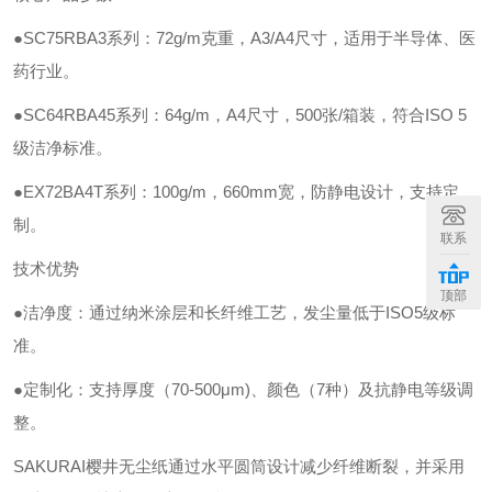
●SC75RBA3系列：72g/m克重，A3/A4尺寸，适用于半导体、医
药行业。
●SC64RBA45系列：64g/m，A4尺寸，500张/箱装，符合ISO 5
级洁净标准。
●EX72BA4T系列：100g/m，660mm宽，防静电设计，支持定
制。
联系
技术优势
顶部
●洁净度：通过纳米涂层和长纤维工艺，发尘量低于ISO5级标
准。
●定制化：支持厚度（70-500μm)、颜色（7种）及抗静电等级调
整。
SAKURAI樱井无尘纸通过水平圆筒设计减少纤维断裂，并采用