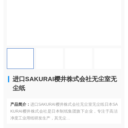
进口SAKURAI樱井株式会社无尘室无
尘纸
产品简介：
进口SAKURAI樱井株式会社无尘室无尘纸日本SA
KURAI樱井株式会社是日本制纸集团旗下企业，专注于高洁
净度工业用纸研发生产，其无尘
纸产品广泛应用于半导体、医疗、光学等领域。SAKURAI樱