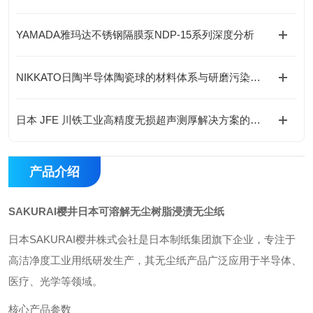
YAMADA雅玛达不锈钢隔膜泵NDP-15系列深度分析
NIKKATO日陶半导体陶瓷球的材料体系与研磨污染控制
日本 JFE 川铁工业高精度无损超声测厚解决方案的优势有哪些？
产品介绍
SAKURAI樱井日本可溶解无尘树脂浸渍无尘纸
日本SAKURAI樱井株式会社是日本制纸集团旗下企业，专注于
高洁净度工业用纸研发生产，其无尘纸产品广泛应用于半导体、
医疗、光学等领域。
核心产品参数