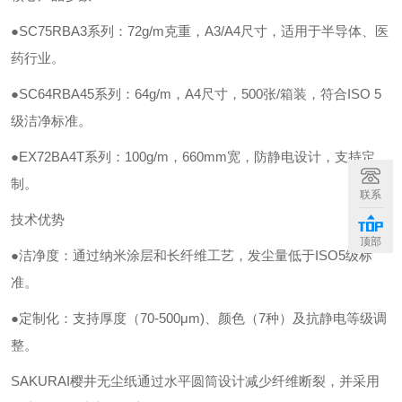
●SC75RBA3系列：72g/m克重，A3/A4尺寸，适用于半导体、医
药行业。
●SC64RBA45系列：64g/m，A4尺寸，500张/箱装，符合ISO 5
级洁净标准。
●EX72BA4T系列：100g/m，660mm宽，防静电设计，支持定
制。
联系
技术优势
顶部
●洁净度：通过纳米涂层和长纤维工艺，发尘量低于ISO5级标
准。
●定制化：支持厚度（70-500μm)、颜色（7种）及抗静电等级调
整。
SAKURAI樱井无尘纸通过水平圆筒设计减少纤维断裂，并采用