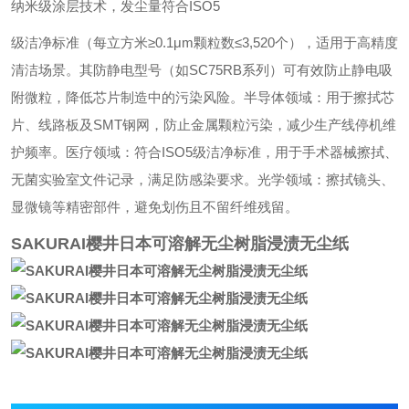
纳米级涂层技术，发尘量符合ISO5
级洁净标准（每立方米≥0.1μm颗粒数≤3,520个），适用于高精度
清洁场景。其防静电型号（如SC75RB系列）可有效防止静电吸
附微粒，降低芯片制造中的污染风险。半导体领域：用于擦拭芯
片、线路板及SMT钢网，防止金属颗粒污染，减少生产线停机维
护频率。医疗领域：符合ISO5级洁净标准，用于手术器械擦拭、
无菌实验室文件记录，满足防感染要求。光学领域：擦拭镜头、
显微镜等精密部件，避免划伤且不留纤维残留。
SAKURAI樱井日本可溶解无尘树脂浸渍无尘纸