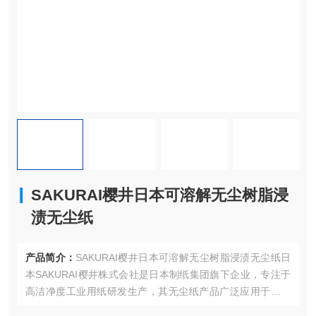
SAKURAI樱井日本可溶解无尘树脂浸
渍无尘纸
产品简介：
SAKURAI樱井日本可溶解无尘树脂浸渍无尘纸日
本SAKURAI樱井株式会社是日本制纸集团旗下企业，专注于
高洁净度工业用纸研发生产，其无尘纸产品广泛应用于半导
体、医疗、光学等领域。SAKURAI樱井无尘纸通过水平圆筒