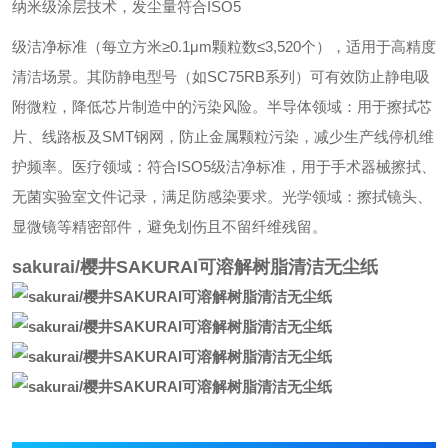
纳米级涂层技术，发尘量符合ISO5
级洁净标准（每立方米≥0.1μm颗粒数≤3,520个），适用于高精度
清洁场景。其防静电型号（如SC75RB系列）可有效防止静电吸
附微粒，降低芯片制造中的污染风险。半导体领域：用于擦拭芯
片、线路板及SMT钢网，防止金属颗粒污染，减少生产线停机维
护频率。医疗领域：符合ISO5级洁净标准，用于手术器械擦拭、
无菌实验室文件记录，满足防感染要求。光学领域：擦拭镜头、
显微镜等精密部件，避免划伤且不留纤维残留。
sakurai/樱井SAKURAI可溶解树脂清洁无尘纸