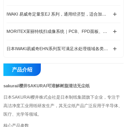
IWAKI 易威奇定量泵EJ 系列，通用经济型，适合加药场景
MORITEX茉丽特线扫成像系统｜PCB、FPD面板、光学玻璃高精度工业检测应用
日本IWAKI易威奇EHN系列泵可满足水处理领域各类化学药液的加药需求
产品介绍
sakurai/樱井SAKURAI可溶解树脂清洁无尘纸
日本SAKURAI樱井株式会社是日本制纸集团旗下企业，专注于
高洁净度工业用纸研发生产，其无尘纸产品广泛应用于半导体、
医疗、光学等领域。
核心产品参数