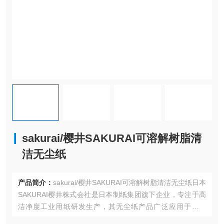
sakurai/樱井SAKURAI可溶解树脂清
洁无尘纸
产品简介：
sakurai/樱井SAKURAI可溶解树脂清洁无尘纸日本
SAKURAI樱井株式会社是日本制纸集团旗下企业，专注于高
洁净度工业用纸研发生产，其无尘纸产品广泛应用于半导
体、医疗、光学等领域。SAKURAI樱井无尘纸通过水平圆筒