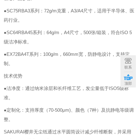
●SC75RBA3系列：72g/m克重，A3/A4尺寸，适用于半导体、医
药行业。
●SC64RBA45系列：64g/m，A4尺寸，500张/箱装，符合ISO 5
级洁净标准。
●EX72BA4T系列：100g/m，660mm宽，防静电设计，支持定
制。
联系
技术优势
顶部
●洁净度：通过纳米涂层和长纤维工艺，发尘量低于ISO5级标
准。
●定制化：支持厚度（70-500μm)、颜色（7种）及抗静电等级调
整。
SAKURAI樱井无尘纸通过水平圆筒设计减少纤维断裂，并采用