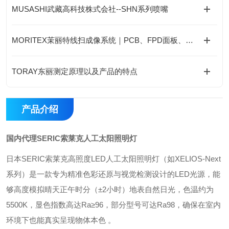
MUSASHI武藏高科技株式会社--SHN系列喷嘴
MORITEX茉丽特线扫成像系统｜PCB、FPD面板、光学玻璃高精度工业检测应用
TORAY东丽测定原理以及产品的特点
产品介绍
国内代理SERIC索莱克人工太阳照明灯
‌日本SERIC索莱克高照度LED人工太阳照明灯‌（如XELIOS-Next
系列）是一款专为精准色彩还原与视觉检测设计的LED光源，能
够高度模拟晴天正午时分（±2小时）地表自然日光，色温约为‌
5500K‌，显色指数高达‌Ra≥96‌，部分型号可达Ra98，确保在室内
环境下也能真实呈现物体本色 。