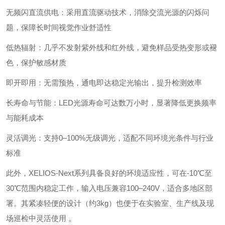
‌无频闪直流供电‌：采用直流驱动技术，消除交流光源的闪烁问
题，保障长时间视觉作业舒适性
‌低热辐射‌：几乎不发射紫外线和红外线，避免样品受热变形或褪
色，保护敏感材质
‌即开即用‌：无需预热，通电即达稳定光输出，提升检测效率
‌长寿命与节能‌：LED光源寿命可达数万小时，显著降低更换频率
与能耗成本
‌灵活调光‌：支持0–100%无级调光，适配不同环境光条件与行业
标准
此外，XELIOS-Next系列具备良好的环境适应性，可在-10℃至
30℃范围内稳定工作，输入电压兼容100–240V，适合多地区部
署。其紧凑轻便的设计（约3kg）也便于在实验室、生产线及现
场巡检中灵活使用 。