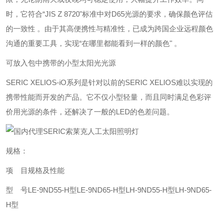
时，它符合“JIS Z 8720"标准中对D65光源的要求，确保颜色评估
的一致性 。由于其高便携性与精准性，已成为跨国企业远程颜色
沟通的重要工具，实现“在哪里都能看到一样的颜色" 。
可放入包中携带的小型太阳光光源
SERIC XELIOS-iO系列是针对以前的SERIC XELIOS难以实现的
携带性能而开发的产品。它不仅小型轻量，而且同时满足色彩评
价用光源的条件，还解决了一般的LED的色差问题。
规格：
项 目
规格及性能
型 号
LE-9ND55-H型
LE-9ND65-H型
LH-9ND55-H型
LH-9ND65-
H型