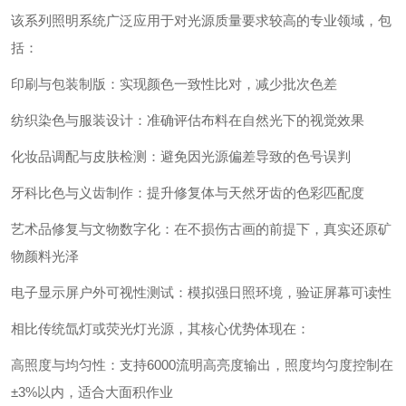
该系列照明系统广泛应用于对光源质量要求较高的专业领域，包
括：
‌印刷与包装制版‌：实现颜色一致性比对，减少批次色差
‌纺织染色与服装设计‌：准确评估布料在自然光下的视觉效果
‌化妆品调配与皮肤检测‌：避免因光源偏差导致的色号误判
‌牙科比色与义齿制作‌：提升修复体与天然牙齿的色彩匹配度
‌艺术品修复与文物数字化‌：在不损伤古画的前提下，真实还原矿
物颜料光泽
‌电子显示屏户外可视性测试‌：模拟强日照环境，验证屏幕可读性
相比传统氙灯或荧光灯光源，其核心优势体现在：
‌高照度与均匀性‌：支持6000流明高亮度输出，照度均匀度控制在
±3%以内，适合大面积作业