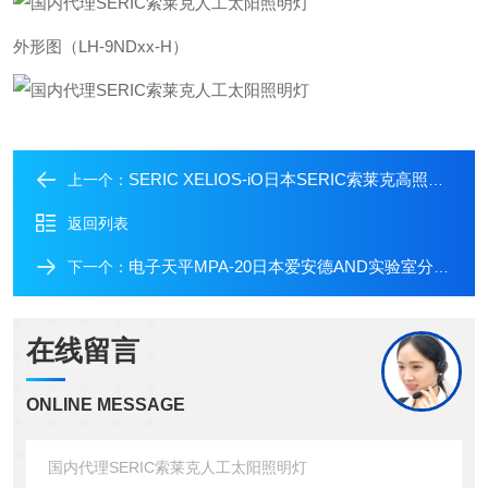
外形图（LH-9NDxx-H）
SERIC XELIOS-iO日本SERIC索莱克高照度LED人工太阳照明灯
上一个：
返回列表
电子天平MPA-20日本爱安德AND实验室分析单通道电动移液器
下一个：
在线留言
ONLINE MESSAGE