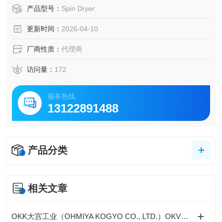
颗粒污染，适用于前道工艺后的湿法处理环节。日本SPINDR
产品型号：
Spin Dryer
YER甩干机 半导体行业用晶圆清洗机。OKK半导体8 英寸、1
更新时间：
2026-04-10
2 英寸晶圆清洗干燥机
厂商性质：
代理商
访问量：
172
服务热线
13122891488
产品分类
相关文章
OKK大宫工业（OHMIYA KOGYO CO., LTD.）OKV系列立式离心甩干机工作原理