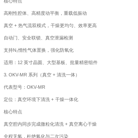
核心特点
高刚性腔体、高精度动平衡，重载低振动
真空 + 热气流双模式，干燥更均匀、效率更高
自动门、安全联锁、真空泄漏检测
支持N₂惰性气体置换，强化防氧化
适用：12 英寸晶圆、大型基板、批量精密组件
3. OKV-MR 系列（真空 + 清洗一体）
代表型号：OKV-MR
定位：真空环境下清洗 + 干燥一体化
核心特点
真空腔内同步完成微粒化清洗 + 真空离心干燥
全程无氧，杜绝氧化与二次污染