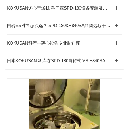
KOKUSAN远心干燥机 科库森SPD-180设备安装及操作维保注意事项
自转VS对向怎么选？ SPD-180&H840SA晶圆远心干燥机全维度技术选型
KOKUSAN科库---离心设备专业制造商
日本KOKUSAN 科库森SPD-180自转式 VS H840SA对向式远心干燥机 全解析