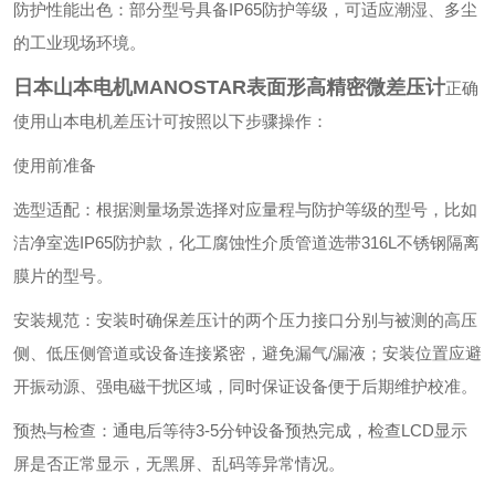
‌防护性能出色‌：部分型号具备IP65防护等级，可适应潮湿、多尘
的工业现场环境。
日本山本电机MANOSTAR表面形高精密微差压计
正确
使用山本电机差压计可按照以下步骤操作：
使用前准备
‌选型适配‌：根据测量场景选择对应量程与防护等级的型号，比如
洁净室选IP65防护款，化工腐蚀性介质管道选带316L不锈钢隔离
膜片的型号。
‌安装规范‌：安装时确保差压计的两个压力接口分别与被测的高压
侧、低压侧管道或设备连接紧密，避免漏气/漏液；安装位置应避
开振动源、强电磁干扰区域，同时保证设备便于后期维护校准。
‌预热与检查‌：通电后等待3-5分钟设备预热完成，检查LCD显示
屏是否正常显示，无黑屏、乱码等异常情况。