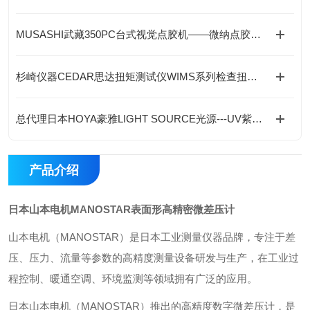
MUSASHI武藏350PC台式视觉点胶机——微纳点胶的精准大师
杉崎仪器CEDAR思达扭矩测试仪WIMS系列检查扭矩扳手的实际拧紧扭矩
总代理日本HOYA豪雅LIGHT SOURCE光源---UV紫外线LED光源产品
产品介绍
日本山本电机MANOSTAR表面形高精密微差压计
山本电机（MANOSTAR）是日本工业测量仪器品牌，专注于差
压、压力、流量等参数的高精度测量设备研发与生产，在工业过
程控制、暖通空调、环境监测等领域拥有广泛的应用。
日本山本电机（MANOSTAR）推出的高精度数字微差压计，是