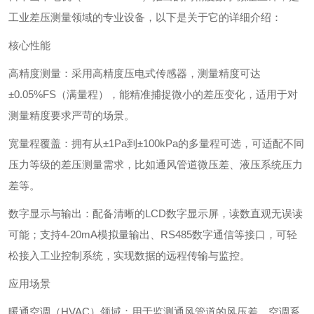
工业差压测量领域的专业设备，以下是关于它的详细介绍：
核心性能
‌高精度测量‌：采用高精度压电式传感器，测量精度可达
±0.05%FS（满量程），能精准捕捉微小的差压变化，适用于对
测量精度要求严苛的场景。
‌宽量程覆盖‌：拥有从±1Pa到±100kPa的多量程可选，可适配不同
压力等级的差压测量需求，比如通风管道微压差、液压系统压力
差等。
‌数字显示与输出‌：配备清晰的LCD数字显示屏，读数直观无误读
可能；支持4-20mA模拟量输出、RS485数字通信等接口，可轻
松接入工业控制系统，实现数据的远程传输与监控。
应用场景
‌暖通空调（HVAC）领域‌：用于监测通风管道的风压差、空调系