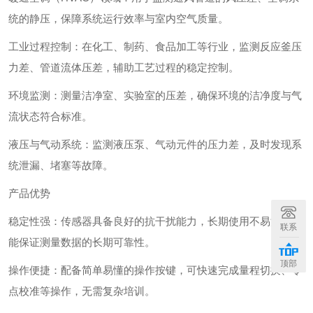
统的静压，保障系统运行效率与室内空气质量。
‌工业过程控制‌：在化工、制药、食品加工等行业，监测反应釜压
力差、管道流体压差，辅助工艺过程的稳定控制。
‌环境监测‌：测量洁净室、实验室的压差，确保环境的洁净度与气
流状态符合标准。
‌液压与气动系统‌：监测液压泵、气动元件的压力差，及时发现系
统泄漏、堵塞等故障。
产品优势
‌稳定性强‌：传感器具备良好的抗干扰能力，长期使用不易漂移，
联系
能保证测量数据的长期可靠性。
顶部
‌操作便捷‌：配备简单易懂的操作按键，可快速完成量程切换、零
点校准等操作，无需复杂培训。