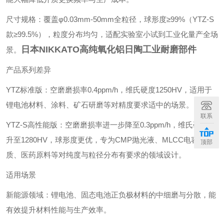
‌尺寸规格‌：覆盖φ0.03mm-50mm全粒径，球形度≥99%（YTZ-S
款≥99.5%），粒度分布均匀，适配实验室小试到工业化量产全场
日本NIKKATO高纯氧化铝日陶工业耐磨部件
景。
产品系列差异
‌YTZ标准版‌：空磨磨损率0.4ppm/h，维氏硬度1250HV，适用于
锂电池材料、涂料、矿石研磨等对精度要求适中的场景。
联系
‌YTZ-S高性能版‌：空磨磨损率进一步降至0.3ppm/h，维氏硬度提
升至1280HV，球形度更优，专为CMP抛光液、MLCC电容介
顶部
质、医药原料等对纯度与粒径分布有要求的领域设计。
适用场景
‌新能源领域‌：锂电池、固态电池正负极材料的中细磨与分散，能
有效提升材料性能与生产效率。