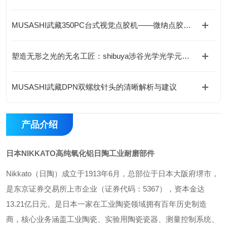
MUSASHI武藏350PC台式视觉点胶机——微纳点胶的精准大师
塑造无形之光的无名工匠：shibuya涉谷光学光学元件的工艺与底层逻辑
MUSASHI武藏DPN双螺纹针头的清晰解析与建议
产品介绍
日本NIKKATO高纯氧化铝日陶工业耐磨部件
Nikkato（日陶）成立于1913年6月，总部位于日本大阪府堺市，
是东京证券交易所上市企业（证券代码：5367），资本金达
13.21亿日元。是日本一家在工业陶瓷领域拥有百年历史制造
商，核心业务涵盖工业陶瓷、实验用陶瓷瓷器、测量控制系统、