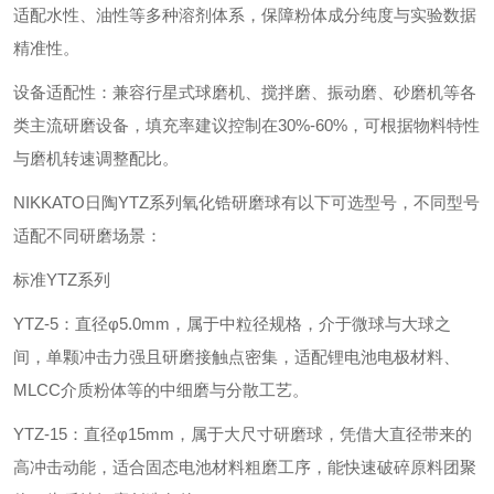
适配水性、油性等多种溶剂体系，保障粉体成分纯度与实验数据
精准性。
‌设备适配性‌：兼容行星式球磨机、搅拌磨、振动磨、砂磨机等各
类主流研磨设备，填充率建议控制在30%-60%，可根据物料特性
与磨机转速调整配比。
NIKKATO日陶YTZ系列氧化锆研磨球有以下可选型号，不同型号
适配不同研磨场景：
标准YTZ系列
‌YTZ-5‌：直径φ5.0mm，属于中粒径规格，介于微球与大球之
间，单颗冲击力强且研磨接触点密集，适配锂电池电极材料、
MLCC介质粉体等的中细磨与分散工艺。
‌YTZ-15‌：直径φ15mm，属于大尺寸研磨球，凭借大直径带来的
高冲击动能，适合固态电池材料粗磨工序，能快速破碎原料团聚