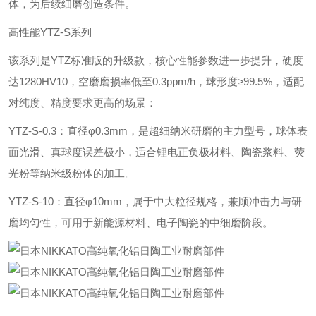
体，为后续细磨创造条件。
高性能YTZ-S系列
该系列是YTZ标准版的升级款，核心性能参数进一步提升，硬度
达1280HV10，空磨磨损率低至0.3ppm/h，球形度≥99.5%，适配
对纯度、精度要求更高的场景：
‌YTZ-S-0.3‌：直径φ0.3mm，是超细纳米研磨的主力型号，球体表
面光滑、真球度误差极小，适合锂电正负极材料、陶瓷浆料、荧
光粉等纳米级粉体的加工。
‌YTZ-S-10‌：直径φ10mm，属于中大粒径规格，兼顾冲击力与研
磨均匀性，可用于新能源材料、电子陶瓷的中细磨阶段。