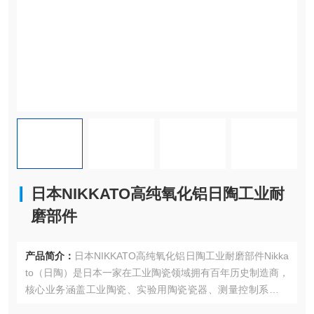
日本NIKKATO高纯氧化铝日陶工业耐
磨部件
产品简介：
日本NIKKATO高纯氧化铝日陶工业耐磨部件Nikka
to（日陶）是日本一家在工业陶瓷领域拥有百年历史制造商，
核心业务涵盖工业陶瓷、实验用陶瓷瓷器、测量控制系统、
电炉四大板块，产品广泛应用于电子零部件、汽车、医疗环