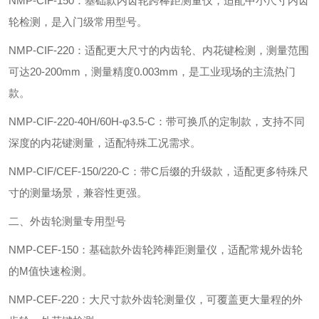
‌NMP-CIF-150‌：基础款内齿轮跨棒距测量仪，适配中小尺寸内齿
轮检测，是入门级常用型号。
‌NMP-CIF-220‌：适配更大尺寸的内齿轮、内花键检测，测量范围
可达20-200mm，测量精度0.003mm，是工业现场的主流热门
款。
‌NMP-CIF-220-40H/60H-φ3.5-C‌：带可换爪的定制款，支持不同
深度的内花键测量，适配特殊工况需求。
‌NMP-CIF/CEF-150/220-C‌：带C后缀的升级款，适配更多特殊尺
寸的测量场景，兼容性更强。
二、外齿轮测量专用型号
‌NMP-CEF-150‌：基础款外齿轮跨棒距测量仪，适配常规外齿轮
的M值快速检测。
‌NMP-CEF-220‌：大尺寸款外齿轮测量仪，可覆盖更大量程的外