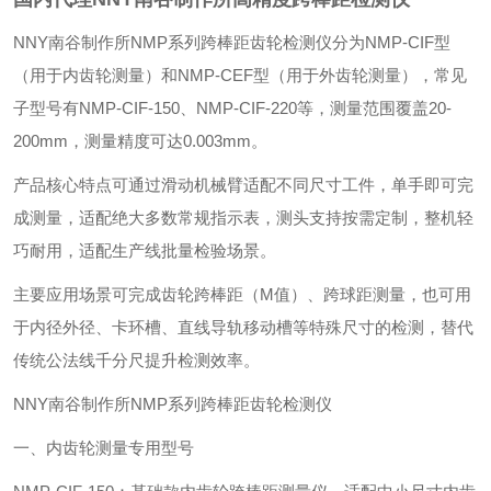
NNY南谷制作所NMP系列跨棒距齿轮检测仪分为NMP-CIF型
（用于内齿轮测量）和NMP-CEF型（用于外齿轮测量），常见
子型号有NMP-CIF-150、NMP-CIF-220等，测量范围覆盖20-
200mm，测量精度可达0.003mm。
‌产品核心特点‌可通过滑动机械臂适配不同尺寸工件，单手即可完
成测量，适配绝大多数常规指示表，测头支持按需定制，整机轻
巧耐用，适配生产线批量检验场景。
‌主要应用场景‌可完成齿轮跨棒距（M值）、跨球距测量，也可用
于内径外径、卡环槽、直线导轨移动槽等特殊尺寸的检测，替代
传统公法线千分尺提升检测效率。
NNY南谷制作所NMP系列跨棒距齿轮检测仪
一、内齿轮测量专用型号