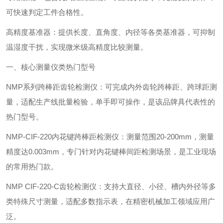
可快速判定工件合格性。
高精度基准器：提供长度、直角度、内径等各类基准器，可抑制
温湿度干扰，实现微米级高精度比较测量。
一、核心测量仪类热门型号
‌NMP系列跨棒距齿轮检测仪‌：可完成内外齿轮跨棒距、跨球距测
量，适配生产线批量检验，单手即可操作，是该品牌具代表性的
热门型号。
‌NMP-CIF-220内花键跨棒距检测仪‌：测量范围20-200mm，测量
精度达0.003mm，专门针对内花键棒间距检测场景，是工业现场
的常用热门款。
‌NMP CIF-220-C齿轮检测仪‌：支持大直径、小径、槽内外径等多
类特殊尺寸测量，适配多数指示表，在精密机械加工领域应用广
泛。