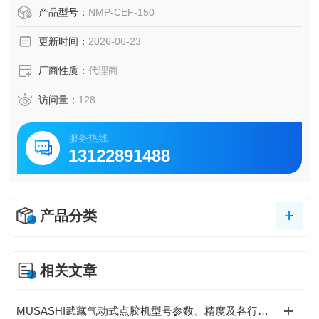
等，无需复杂操作即可快速判定工件合格性。
产品型号：
NMP-CEF-150
高精度基准器：提供长度、直角度、内径等各类基准器，可
更新时间：
2026-06-23
抑制温湿度干扰，实现微米级高精度比较测量。
厂商性质：
代理商
访问量：
128
服务热线
13122891488
产品分类
相关文章
MUSASHI武藏气动式点胶机型号参数、精度及各行业适配介绍