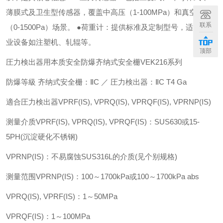
薄膜式及卫生型传感器，覆盖中高压（1-100MPa）和真空测量
联系
（0-1500Pa）场景。 ●荷重计：提供标准及定制型号，适用于工
业设备如注塑机、轧辊等。
顶部
圧力検出器用本质安全防爆齐纳式安全栅VEK216系列
防爆等級 齐纳式安全栅：ⅡC ／ 圧力検出器：ⅡC T4 Ga
適合圧力検出器
VPRF(IS), VPRQ(IS), VPRQF(IS), VPRNP(IS)
测量介质
VPRF(IS), VPRQ(IS), VPRQF(IS)：SUS630或15-
5PH(沉淀硬化不锈钢)
VPRNP(IS)：不易腐蚀SUS316L的介质(见个别规格)
测量范围
VPRNP(IS)：100～1700kPa或100～1700kPa abs
VPRQ(IS), VPRF(IS)：1～50MPa
VPRQF(IS)：1～100MPa