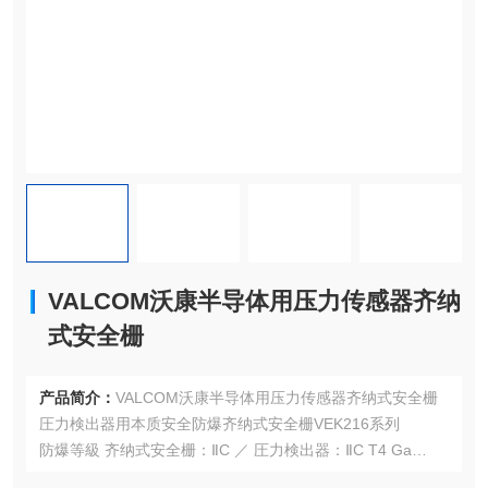
VALCOM沃康半导体用压力传感器齐纳
式安全栅
产品简介：
VALCOM沃康半导体用压力传感器齐纳式安全栅
圧力検出器用本质安全防爆齐纳式安全栅VEK216系列
防爆等級 齐纳式安全栅：ⅡC ／ 圧力検出器：ⅡC T4 Ga
適合圧力検出器VPRF(IS), VPRQ(IS), VPRQF(IS), VPRNP(I