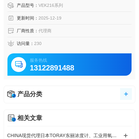
S)
产品型号：
VEK216系列
测量介质VPRF(IS), VPRQ(IS), VPRQF(IS)：SUS630或15-5
更新时间：
2025-12-19
PH(沉淀硬化不锈钢)
厂商性质：
代理商
访问量：
230
服务热线
13122891488
产品分类
相关文章
CHINA现货代理日本TORAY东丽浓度计、工业用氧气浓度计