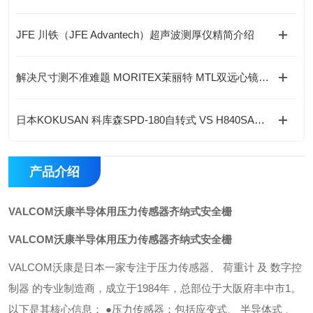
JFE 川铁（JFE Advantech）超声波测厚仪精简介绍
解决尺寸测不准难题 MORITEX茉丽特 MTL双远心镜头批量检测
日本KOKUSAN 科库森SPD-180自转式 VS H840SA对向式远心干燥机 全解析
产品介绍
VALCOM沃康半导体用压力传感器齐纳式安全栅
VALCOM沃康半导体用压力传感器齐纳式安全栅
VALCOM沃康是日本一家专注于压力传感器、 荷重计 及 数字控
制器 的专业制造商，成立于1984年，总部位于大阪府丰中市1。
以下是其核心信息： ●压力传感器：包括应变式、 半导体式 、