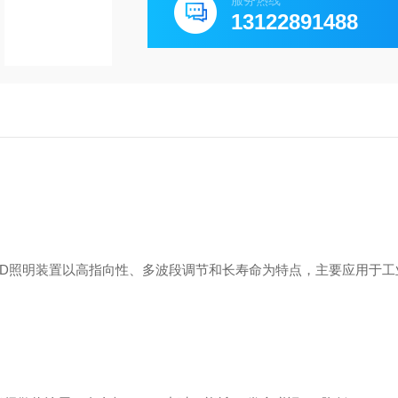
服务热线
13122891488
LED照明装置以高指向性、多波段调节和长寿命为特点，主要应用于