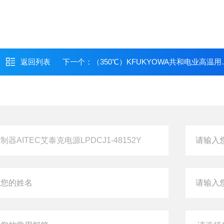
返回列表
下一个：
（350℃）KFUKYOWA共和电业高温用箔式应变片