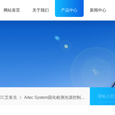
网站首页
关于我们
产品中心
新闻中心
TEC艾泰克
Aitec System固化检测光源控制器AITEC艾泰克电源LPDCJ1-48152Y