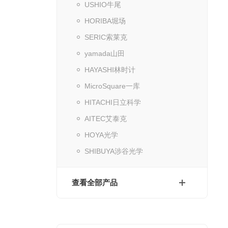
USHIO牛尾
HORIBA堀场
SERIC索莱克
yamada山田
HAYASHI林时计
MicroSquare一库
HITACHI日立科学
AITEC艾泰克
HOYA光学
SHIBUYA涉谷光学
查看全部产品