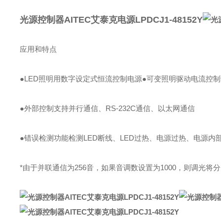
光源控制器AITEC艾泰克电源LPDCJ1-48152Y
应用和特点
●LED照明用数字设定式恒流控制电源
●可变照明驱动电流控制调
●外部控制支持并行通信、RS-232C通信、以太网通信
●错误检测功能检测LED断线、LED过热、电源过热、电源内部
*由于并联通信为256音，如果音调数设置为1000，则调光将分