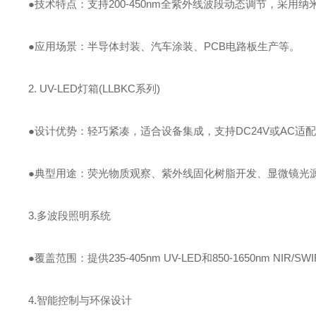
●技术特点：支持200-450nm全紫外线波段动态调节，采用纳米
●应用场景：半导体封装、汽车涂装、PCB电路板生产等。
2. UV-LED灯箱(LLBKC系列)
●设计优势：轻巧紧凑，适合设备集成，支持DC24V或AC适
●典型用途：荧光物质观察、紫外线固化树脂开发、显微镜光
3.多波段照明系统
●覆盖范围：提供235-405nm UV-LED和850-1650nm N
4.智能控制与环保设计