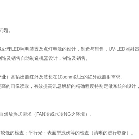
问题。
图像处理LED照明装置及点灯电源的设计，制造与销售，UV-LED照射
，制造及销售自动制造机器设计，制造及销售。
业）高输出照红外及波长在10oonm以上的红外线照射需求。
）通过对鲜明度更高的画像读取，有效提高讯息解析的精确程度特别定做系统的设
然放热式需求（FAN冷或水冷NG之环境）。
相对较低的检查；平行光：表面型浅伤等的检查（清晰的进行取像）。