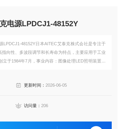
电源LPDCJ1-48152Y
LPDCJ1-48152Y日本AITEC艾泰克株式会社是专注于
以高指向性、多波段调节和长寿命为特点，主要应用于工业
创立于1984年7月，事业内容：图像处理LED照明装置及
D照射器及紫外线LED,UV积算光量设计，制造。
更新时间：
2026-06-05
访问量：
206