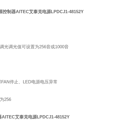
光调光值可设置为256音或1000音
FAN停止、LED电源电压异常
为256