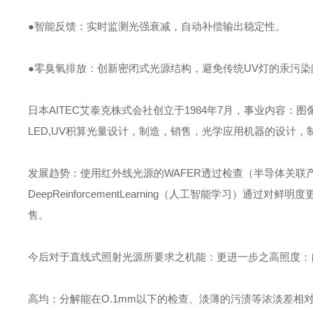
●智能反馈：实时监测光强衰减，自动补偿输出稳定性。
●零臭氧排放：创新密闭式光源结构，避免传统UV灯的汞污染
日本AITEC艾泰克株式会社创立于1984年7月，事业内容：
LED,UV积算光量设计，制造，销售，光学应用机器的设计
发展趋势：使用红外线光源的WAFER透过检查（半导体关联产
DeepReinforcementLearning（人工智能学习
售。
今后对于直线式照射光源所要求之机能：更进一步之高照度：自
高均：分解能在O.1mm以下的检查、淡薄的污渍等浓淡差