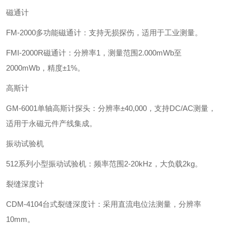
磁通计‌
‌FM-2000多功能磁通计‌：支持无损探伤，适用于工业测量。
‌FMI-2000R磁通计‌：分辨率1，测量范围2.000mWb至
2000mWb，精度±1%。
‌高斯计‌
‌GM-6001单轴高斯计探头‌：分辨率±40,000，支持DC/AC测量，
适用于永磁元件产线集成。
‌振动试验机‌
‌512系列小型振动试验机‌：频率范围2-20kHz，大负载2kg。
裂缝深度计‌
‌CDM-4104台式裂缝深度计‌：采用直流电位法测量，分辨率
10mm。