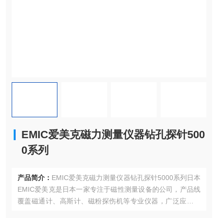
EMIC爱美克磁力测量仪器钻孔探针500
0系列
产品简介：
EMIC爱美克磁力测量仪器钻孔探针5000系列日本
EMIC爱美克是日本一家专注于磁性测量设备的公司，产品线
覆盖磁通计、高斯计、磁粉探伤机等专业仪器，广泛应用于
工业检测和科研领域。EMIC爱美克株式会社致力于通过高品