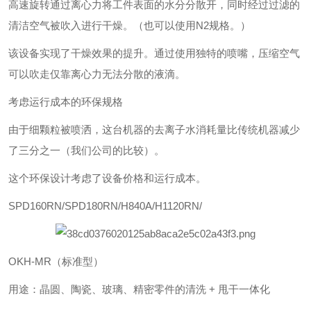
高速旋转通过离心力将工件表面的水分分散开，同时经过过滤的
清洁空气被吹入进行干燥。（也可以使用N2规格。）
该设备实现了干燥效果的提升。通过使用独特的喷嘴，压缩空气
可以吹走仅靠离心力无法分散的液滴。
考虑运行成本的环保规格
由于细颗粒被喷洒，这台机器的去离子水消耗量比传统机器减少
了三分之一（我们公司的比较）。
这个环保设计考虑了设备价格和运行成本。
SPD160RN/SPD180RN/H840A/H1120RN/
OKH-MR（标准型）
用途：晶圆、陶瓷、玻璃、精密零件的清洗 + 甩干一体化