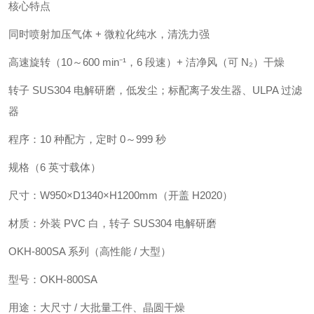
核心特点
同时喷射加压气体 + 微粒化纯水，清洗力强
高速旋转（10～600 min⁻¹，6 段速）+ 洁净风（可 N₂）干燥
转子 SUS304 电解研磨，低发尘；标配离子发生器、ULPA 过滤
器
程序：10 种配方，定时 0～999 秒
规格（6 英寸载体）
尺寸：W950×D1340×H1200mm（开盖 H2020）
材质：外装 PVC 白，转子 SUS304 电解研磨
OKH-800SA 系列（高性能 / 大型）
型号：OKH-800SA
用途：大尺寸 / 大批量工件、晶圆干燥