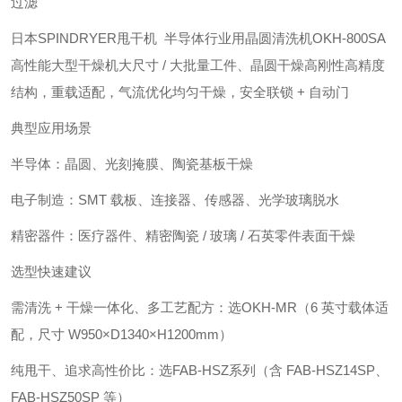
过滤
日本SPINDRYER甩干机 半导体行业用晶圆清洗机OKH-800SA
高性能大型干燥机
大尺寸 / 大批量工件、晶圆干燥
高刚性高精度
结构，重载适配，气流优化均匀干燥，安全联锁 + 自动门
典型应用场景
半导体：晶圆、光刻掩膜、陶瓷基板干燥
电子制造：SMT 载板、连接器、传感器、光学玻璃脱水
精密器件：医疗器件、精密陶瓷 / 玻璃 / 石英零件表面干燥
选型快速建议
需清洗 + 干燥一体化、多工艺配方：选OKH-MR（6 英寸载体适
配，尺寸 W950×D1340×H1200mm）
纯甩干、追求高性价比：选FAB-HSZ系列（含 FAB-HSZ14SP、
FAB-HSZ50SP 等）