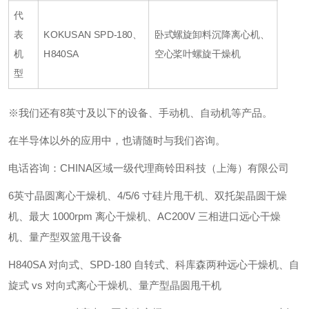
代
表
KOKUSAN SPD-180、
卧式螺旋卸料沉降离心机、
机
H840SA
空心桨叶螺旋干燥机
型
※我们还有8英寸及以下的设备、手动机、自动机等产品。
在半导体以外的应用中，也请随时与我们咨询。
电话咨询：CHINA区域一级代理商铃田科技（上海）有限公司
6英寸晶圆离心干燥机、4/5/6 寸硅片甩干机、双托架晶圆干燥
机、最大 1000rpm 离心干燥机、AC200V 三相进口远心干燥
机、量产型双篮甩干设备
H840SA 对向式、SPD-180 自转式、科库森两种远心干燥机、自
旋式 vs 对向式离心干燥机、量产型晶圆甩干机