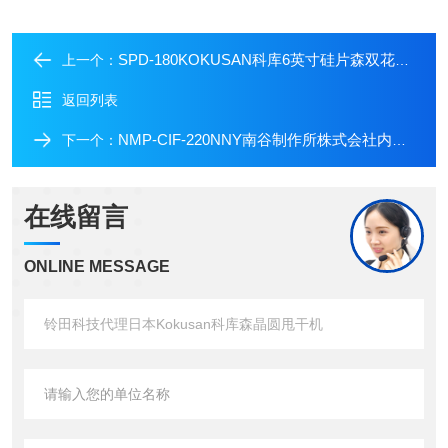
SPD-180KOKUSAN科库6英寸硅片森双花篮晶圆甩干机
上一个：
返回列表
NMP-CIF-220NNY南谷制作所株式会社内花键跨棒距检测仪
下一个：
在线留言
ONLINE MESSAGE