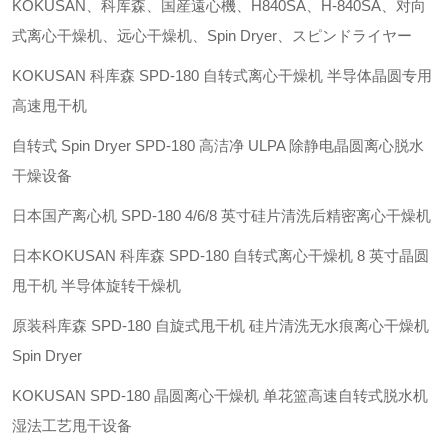
KOKUSAN、科库森、国産遠心機、H840SA、H-840SA、对向
式离心干燥机、远心干燥机、Spin Dryer、スピンドライヤー
KOKUSAN 科库森 SPD-180 自转式离心干燥机 半导体晶圆专用
高速甩干机
自转式 Spin Dryer SPD-180 高洁净 ULPA 除静电晶圆离心脱水
干燥设备
日本国产离心机 SPD-180 4/6/8 英寸硅片清洗后精密离心干燥机
日本KOKUSAN 科库森 SPD-180 自转式离心干燥机 8 英寸晶圆
甩干机 半导体旋转干燥机
原装科库森 SPD-180 自旋式甩干机 硅片清洗无水痕离心干燥机
Spin Dryer
KOKUSAN SPD-180 晶圆离心干燥机 单花篮高速自转式脱水机
湿法工艺甩干设备