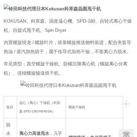
KOKUSAN、科库森、国産遠心機、SPD-180、自转式离心干燥
机、自旋式甩干机、Spin Dryer
内置螺旋绞龙 / 螺旋叶片，依靠螺旋推送物料前进，配合夹套导
热油 / 蒸汽加热烘干，属于传导式加热干燥，不靠离心力脱水。
常见类型：真空螺旋干燥机、卧螺沉降离心机（螺旋离心分离
机）、连续螺旋输送烘干机。
+
远心（离心）干燥机（科库
项目
螺旋干燥机
森 SPD-180/H840SA）
脱
水
离心力高速甩水
，几乎