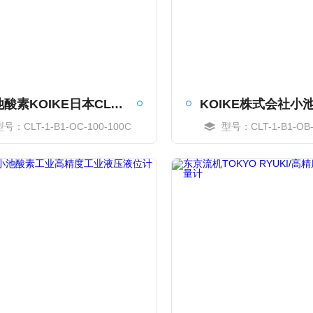
小池酸素KOIKE日本CLT润滑油标准液位计
型号：CLT-1-B1-OC-100-100C
型号：CLT-1-B1-OB-
MORE
MORE