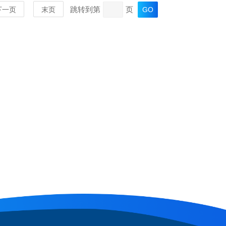
跳转到第
页
下一页
末页
MORE