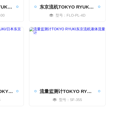
东京流机TOKYO RYUKI/高精度紧凑液体流量计
东京流机TOKYO RYUKI液体流量计紧凑净化仪
00
型号：FLO-PL-4D
MORE
浮子式流量监测计TOKYO RYUKI/日本东京流机
流量监测计TOKYO RYUKI东京流机液体流量计
6
型号：SF-355
MORE