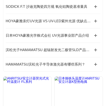
SODICK F.T 沙迪克陶瓷四方规 氧化铝陶瓷基准量具
​HOYA豪雅汞灯UV光源 VS UV-LED紫外光源 优缺点全面对比
日本HOYA豪雅光学株式会社 UV光源事业部产品介绍
滨松光子HAMAMATSU 超辐射发光二极管SLD产品介绍及全领域应用详解
HAMAMATSU滨松光子半导体激光器有哪些系列？